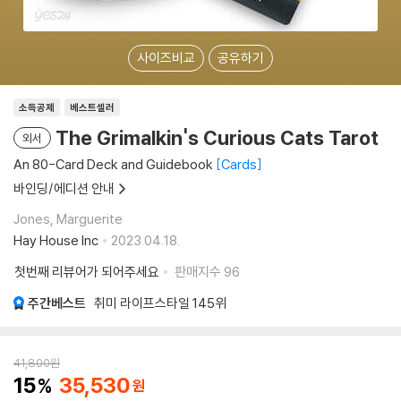
사이즈비교
공유하기
소득공제
베스트셀러
The Grimalkin's Curious Cats Tarot
외서
An 80-Card Deck and Guidebook
Cards
바인딩/에디션 안내
Jones, Marguerite
Hay House Inc
2023.04.18.
첫번째 리뷰어가 되어주세요
판매지수
96
주간베스트
취미 라이프스타일
145위
41,800
원
15
35,530