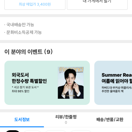
내 가게에서 팔기
최상 매입가 3,400원
국내배송만 가능
문화비소득공제 가능
이 분야의 이벤트
9
리뷰/한줄평
도서정보
배송/반품/교환
0