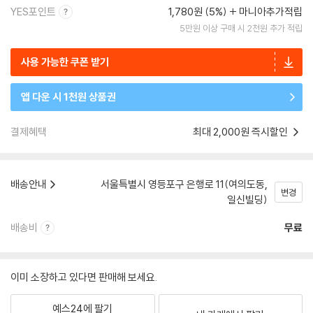
YES포인트
1,780원 (5%)
마니아추가적립
5만원 이상 구매 시 2천원 추가 적립
사용 가능한 쿠폰 받기
앱 다운 시 1천원 상품권
결제혜택
최대 2,000원 즉시할인
배송안내
서울특별시 영등포구 은행로 11(여의도동,
변경
일신빌딩)
배송비
무료
이미 소장하고 있다면 판매해 보세요.
예스24에 팔기