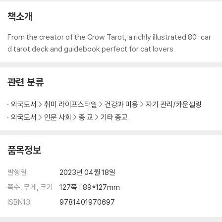
책소개
From the creator of the Crow Tarot, a richly illustrated 80-car
d tarot deck and guidebook perfect for cat lovers.
관련 분류
외국도서
취미 라이프스타일
건강과 미용
자기 관리/카운셀링
외국도서
인문 사회
종 교
기타 종교
품목정보
발행일
2023년 04월 18일
쪽수, 무게, 크기
127쪽 | 89*127mm
ISBN13
9781401970697