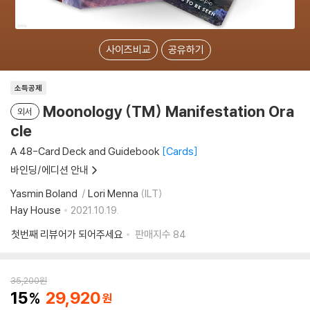
사이즈비교
공유하기
소득공제
Moonology (TM) Manifestation Ora
외서
cle
A 48-Card Deck and Guidebook
Cards
바인딩/에디션 안내
Yasmin Boland
Lori Menna
(ILT)
Hay House
2021.10.19.
첫번째 리뷰어가 되어주세요
판매지수
84
35,200
원
15
29,920