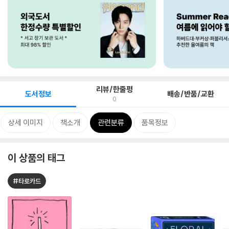
리뷰/한줄평
도서정보
배송/반품/교환
0
상세 이미지
책소개
관련분류
품목정보
이 상품의 태그
#타로카드