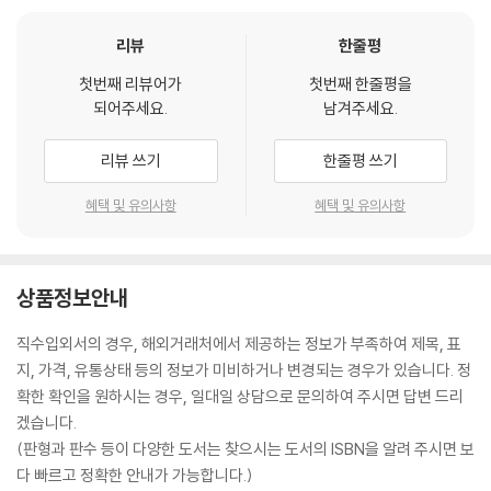
리뷰
한줄평
첫번째 리뷰어가
첫번째 한줄평을
되어주세요.
남겨주세요.
리뷰 쓰기
한줄평 쓰기
혜택 및 유의사항
혜택 및 유의사항
상품정보안내
직수입외서의 경우, 해외거래처에서 제공하는 정보가 부족하여 제목, 표
지, 가격, 유통상태 등의 정보가 미비하거나 변경되는 경우가 있습니다. 정
확한 확인을 원하시는 경우, 일대일 상담으로 문의하여 주시면 답변 드리
겠습니다.
(판형과 판수 등이 다양한 도서는 찾으시는 도서의 ISBN을 알려 주시면 보
다 빠르고 정확한 안내가 가능합니다.)