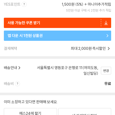
YES포인트
1,500원 (5%)
마니아추가적립
5만원 이상 구매 시 2천원 추가 적립
사용 가능한 쿠폰 받기
앱 다운 시 1천원 상품권
결제혜택
최대 2,000원 즉시할인
배송안내
서울특별시 영등포구 은행로 11(여의도동,
변경
일신빌딩)
배송비
무료
이미 소장하고 있다면 판매해 보세요.
예스24에 팔기