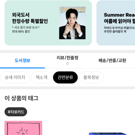
리뷰/한줄평
도서정보
배송/반품/교환
0
상세 이미지
책소개
관련분류
품목정보
이 상품의 태그
#타로카드