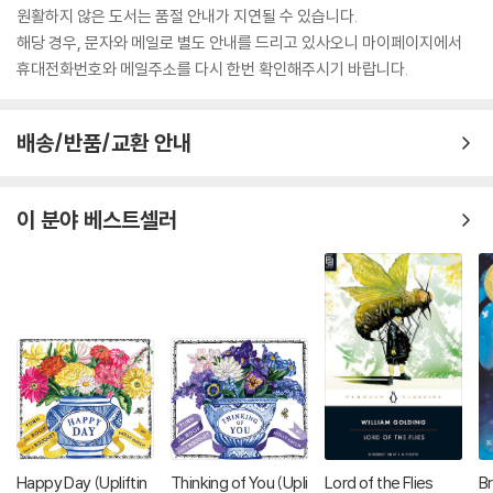
원활하지 않은 도서는 품절 안내가 지연될 수 있습니다.
해당 경우, 문자와 메일로 별도 안내를 드리고 있사오니 마이페이지에서
휴대전화번호와 메일주소를 다시 한번 확인해주시기 바랍니다.
배송/반품/교환 안내
이 분야 베스트셀러
Happy Day (Upliftin
Thinking of You (Upli
Lord of the Flies
Br