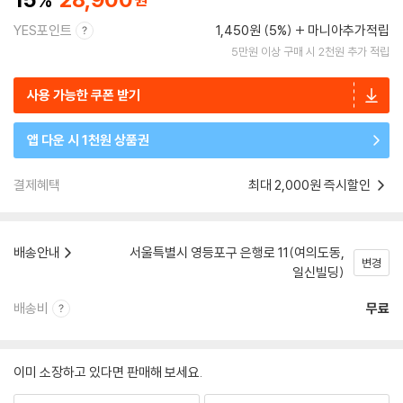
YES포인트
1,450원 (5%)
마니아추가적립
5만원 이상 구매 시 2천원 추가 적립
사용 가능한 쿠폰 받기
앱 다운 시 1천원 상품권
결제혜택
최대 2,000원 즉시할인
배송안내
서울특별시 영등포구 은행로 11(여의도동,
변경
일신빌딩)
배송비
무료
이미 소장하고 있다면 판매해 보세요.