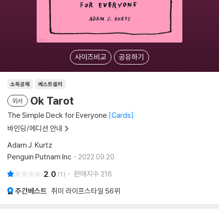
사이즈비교
공유하기
소득공제
베스트셀러
Ok Tarot
외서
The Simple Deck for Everyone
Cards
바인딩/에디션 안내
Adam J. Kurtz
Penguin Putnam Inc
2022.09.20.
2.0
판매지수
216
1
주간베스트
취미 라이프스타일
56위