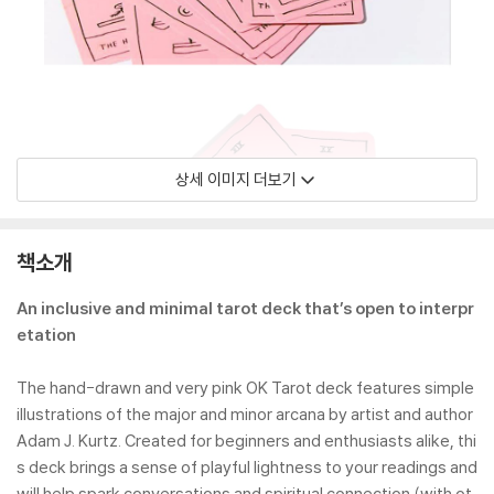
상세 이미지 더보기
책소개
An inclusive and minimal tarot deck that’s open to interpr
etation
The hand-drawn and very pink OK Tarot deck features simple
illustrations of the major and minor arcana by artist and author
Adam J. Kurtz. Created for beginners and enthusiasts alike, thi
s deck brings a sense of playful lightness to your readings and
will help spark conversations and spiritual connection (with ot