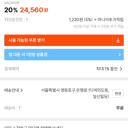
30,700
원
20
24,560
YES포인트
1,230원 (5%)
마니아추가적립
5만원 이상 구매 시 2천원 추가 적립
사용 가능한 쿠폰 받기
앱 다운 시 1천원 상품권
결제혜택
최대 1% 할인
배송안내
서울특별시 영등포구 은행로 11(여의도동,
변경
일신빌딩)
배송비
무료