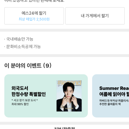
이미 소장하고 있다면 판매해 보세요.
예스24에 팔기
내 가게에서 팔기
최상 매입가 2,500원
국내배송만 가능
문화비소득공제 가능
이 분야의 이벤트
9