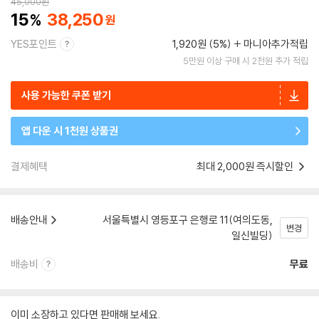
45,000
원
15
38,250
YES포인트
1,920원 (5%)
마니아추가적립
5만원 이상 구매 시 2천원 추가 적립
사용 가능한 쿠폰 받기
앱 다운 시 1천원 상품권
결제혜택
최대 2,000원 즉시할인
배송안내
서울특별시 영등포구 은행로 11(여의도동,
변경
일신빌딩)
배송비
무료
이미 소장하고 있다면 판매해 보세요.