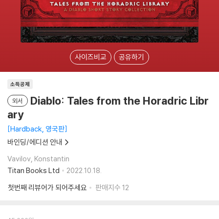
사이즈비교
공유하기
소득공제
Diablo: Tales from the Horadric Libr
외서
ary
Hardback, 영국판
바인딩/에디션 안내
Vavilov, Konstantin
Titan Books Ltd
2022.10.18.
첫번째 리뷰어가 되어주세요
판매지수
12