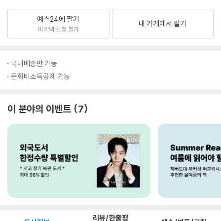
예스24에 팔기
내 가게에서 팔기
바이백 신청 불가
국내배송만 가능
문화비소득공제 가능
이 분야의 이벤트
7
리뷰/한줄평