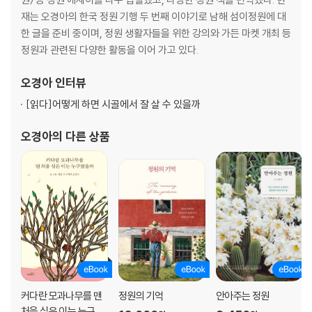
재는 오경아의 한국 정원 기행 두 번째 이야기로 남해 섬이정원에 대
한 글을 준비 중이며, 정원 생활자들을 위한 강의와 가든 마켓 개최 등
정원과 관련된 다양한 활동을 이어 가고 있다.
오경아
인터뷰
[읽다]
어떻게 하면 시골에서 잘 살 수 있을까
오경아
의 다른 상품
커다란 모과나무를 맨
정원의 기억
안아주는 정원
처음 심은 이는 누구였