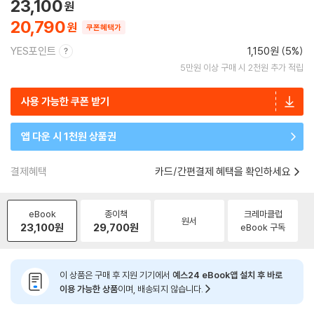
23,100
20,790
쿠폰혜택가
YES포인트
1,150원 (5%)
5만원 이상 구매 시 2천원 추가 적립
사용 가능한 쿠폰 받기
앱 다운 시 1천원 상품권
결제혜택
카드/간편결제 혜택을 확인하세요
eBook
종이책
크레마클럽
원서
23,100
원
29,700
원
eBook 구독
이 상품은 구매 후 지원 기기에서
예스24 eBook앱 설치 후 바로
이용 가능한 상품
이며, 배송되지 않습니다.