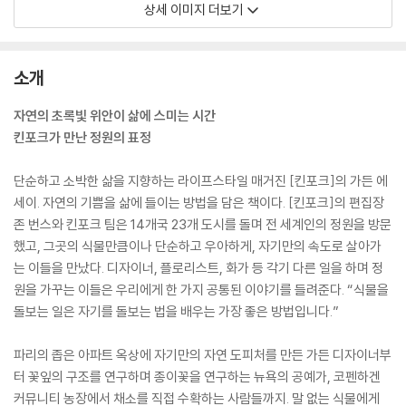
상세 이미지 더보기
소개
자연의 초록빛 위안이 삶에 스미는 시간
킨포크가 만난 정원의 표정
단순하고 소박한 삶을 지향하는 라이프스타일 매거진 [킨포크]의 가든 에
세이. 자연의 기쁨을 삶에 들이는 방법을 담은 책이다. [킨포크]의 편집장
존 번스와 킨포크 팀은 14개국 23개 도시를 돌며 전 세계인의 정원을 방문
했고, 그곳의 식물만큼이나 단순하고 우아하게, 자기만의 속도로 살아가
는 이들을 만났다. 디자이너, 플로리스트, 화가 등 각기 다른 일을 하며 정
원을 가꾸는 이들은 우리에게 한 가지 공통된 이야기를 들려준다. “식물을
돌보는 일은 자기를 돌보는 법을 배우는 가장 좋은 방법입니다.”
파리의 좁은 아파트 옥상에 자기만의 자연 도피처를 만든 가든 디자이너부
터 꽃잎의 구조를 연구하며 종이꽃을 연구하는 뉴욕의 공예가, 코펜하겐
커뮤니티 농장에서 채소를 직접 수확하는 사람들까지. 말 없는 식물에게