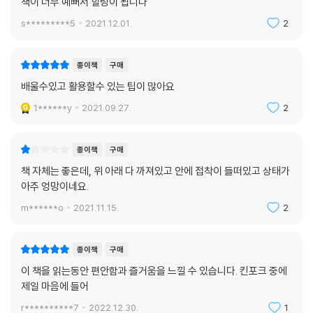
책이 너무 예뻐서 힐링이 됩니다
s*********5
2021.12.01.
2
종이책
구매
배울수있고 활용할수 있는 팁이 많아요
1******y
2021.09.27.
2
종이책
구매
책 자체는 좋은데, 위 아래 다 까져있고 안에 접착이 들떠있고 상태가
아주 엉망이네요.
m******o
2021.11.15.
2
종이책
구매
이 책을 읽는동안 편안함과 즐거움을 느낄 수 있습니다. 킨포크 중에
제일 마음에 들어
r**********7
2022.12.30.
1