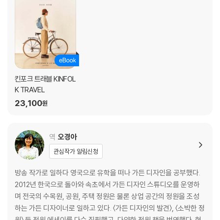
킨포크 트래블 KINFOL
K TRAVEL
23,100
원
역
오경아
관심작가 알림신청
방송 작가로 일하다 영국으로 유학을 떠나 가든 디자인을 공부했다.
2012년 한국으로 돌아와 속초에서 가든 디자인 스튜디오를 운영하
며 전국의 수목원, 공원, 주택 정원은 물론 상업 공간의 정원을 조성
하는 가든 디자이너로 일하고 있다. 〈가든 디자인의 발견〉, 〈소박한 정
원〉 등 정원 에세이를 다수 집필했고, 다양한 정원 책을 번역했다. 현