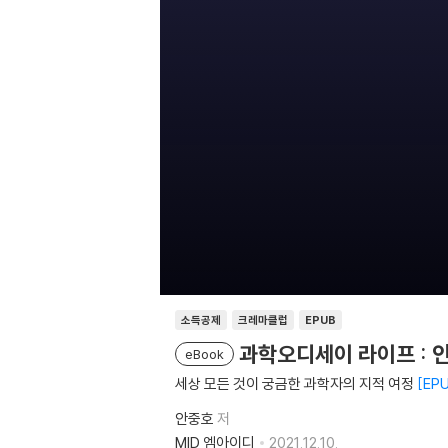
소득공제
크레마클럽
EPUB
과학오디세이 라이프 : 
eBook
세상 모든 것이 궁금한 과학자의 지적 여정
EP
안중호
저
MID 엠아이디
2021.12.10.