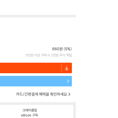
660원 (5%)
5만원 이상 구매 시 2천원 추가 적립
카드/간편결제 혜택을 확인하세요
크레마클럽
eBook 구독