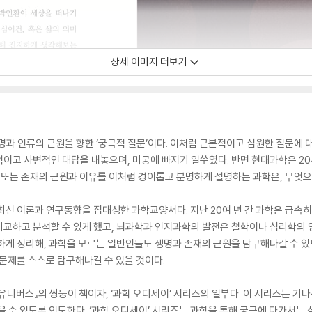
상세 이미지 더보기
생명과 인류의 근원을 향한 ‘궁극적 질문’이다. 이처럼 근본적이고 심원한 질문에
이고 사변적인 대답을 내놓으며, 미궁에 빠지기 일쑤였다. 반면 현대과학은 20세
명 또는 존재의 근원과 이유를 이처럼 경이롭고 분명하게 설명하는 과학은, 무엇으
 최신 이론과 연구동향을 집대성한 과학교양서다. 지난 20여 년 간 과학은 급속
비교하고 분석할 수 있게 했고, 뇌과학과 인지과학의 발전은 철학이나 심리학의
하게 정리해, 과학을 모르는 일반인들도 생명과 존재의 근원을 탐구해나갈 수 있
의 문제를 스스로 탐구해나갈 수 있을 것이다.
유니버스』의 쌍둥이 책이자, ‘과학 오디세이’ 시리즈의 일부다. 이 시리즈는 기나
을 수 있도록 인도한다. ‘과학 오디세이’ 시리즈는 과학을 통해 궁극에 다가서