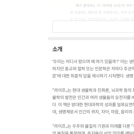
소개
‘우리는 어디서 왔으며 왜 여기 있을까?’ 이는 
하지만 종교와 철학 또는 인문학은 저마다 주관적
문’에 대한 최종적 답을 제시하기 시작했다. 생
『라이프』는 현대 생물학과 진화론, 뇌과학 등의
물학의 발전은 인간과 여러 생물들의 유전자를 
다. 이 책은 방대한 현대과학의 성과를 일목요연
데, 생명체로서 인간의 위치, 자아, 마음, 윤리
『라이프』는 우주와 물질의 기원과 미래를 다룬 『
의 본질을 통찰하며, 독자들이 삶의 의미를 깨달