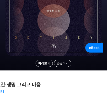
미리보기
공유하기
인간·생명 그리고 마음
UB