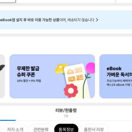
eBook앱 설치 후 바로 이용 가능한 상품
이며, 배송되지 않습니다.
리뷰/한줄평
19
저자 소개
관련분류
품목정보
출판사 리뷰