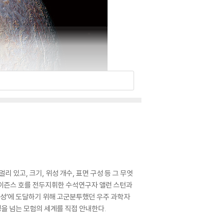
리 있고, 크기, 위성 개수, 표면 구성 등 그 무엇
라이즌스 호를 전두지휘한 수석연구자 앨런 스턴과
성’에 도달하기 위해 고군분투했던 우주 과학자
을 넘는 모험의 세계를 직접 안내한다.