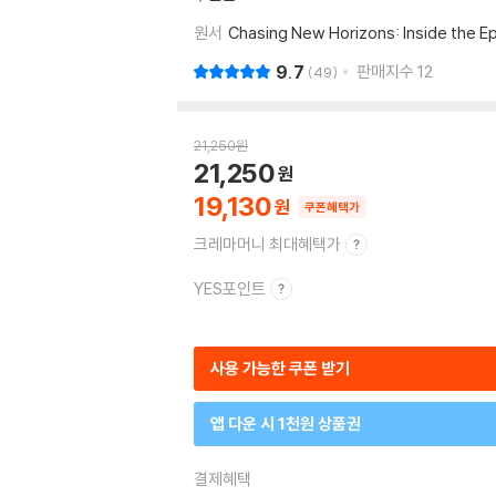
원서
Chasing New Horizons: Inside the Epi
9.7
판매지수
12
49
21,250
원
21,250
19,130
쿠폰혜택가
크레마머니 최대혜택가
YES포인트
사용 가능한 쿠폰 받기
앱 다운 시 1천원 상품권
결제혜택