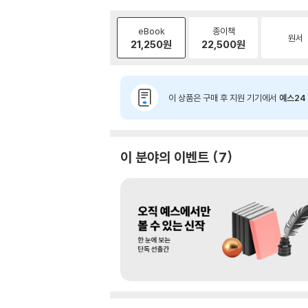
eBook
종이책
원서
21,250
원
22,500
원
이 상품은 구매 후 지원 기기에서
예스24 
이 분야의 이벤트
7