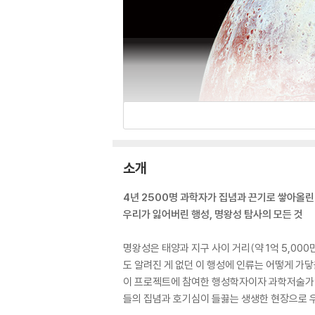
소개
4년 2500명 과학자가 집념과 끈기로 쌓아올린
우리가 잃어버린 행성, 명왕성 탐사의 모든 것
명왕성은 태양과 지구 사이 거리(약 1억 5,000
도 알려진 게 없던 이 행성에 인류는 어떻게 가
이 프로젝트에 참여한 행성학자이자 과학저술가인
들의 집념과 호기심이 들끓는 생생한 현장으로 