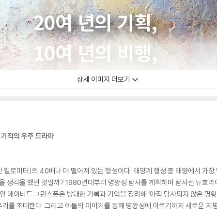
상세 이미지 더보기
 기적의 우주 드라마
만 킬로미터)의 40배나 더 떨어져 있는 행성이다. 태양계 행성 중 태양에서 가장 멀
닿을 생각을 했던 것일까? 1980년대부터 명왕성 탐사를 계획하며 탐사선 뉴호
 데이비드 그린스푼은 방대한 기록과 기억을 정리해 ‘아직 탐사되지 않은 명왕
우리를 초대한다. 그리고 이들의 이야기를 통해 명왕성에 이르기까지 새로운 지평