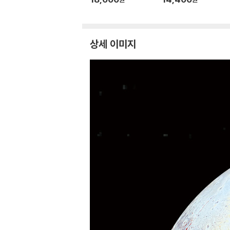
상세 이미지