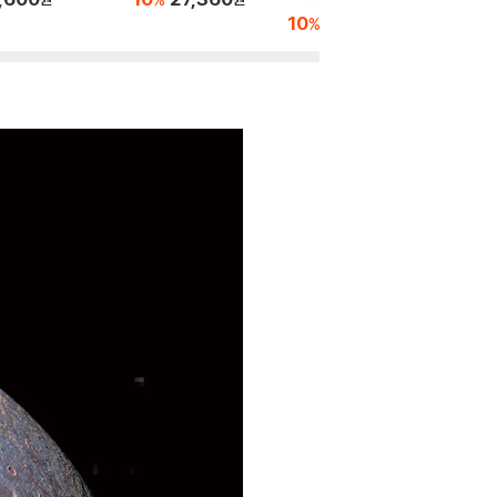
10
12,600
8,40
%
원