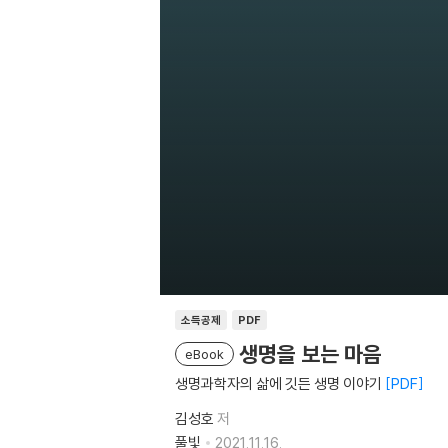
소득공제
PDF
생명을 보는 마음
eBook
생명과학자의 삶에 깃든 생명 이야기
PDF
김성호
저
풀빛
2021.11.16.