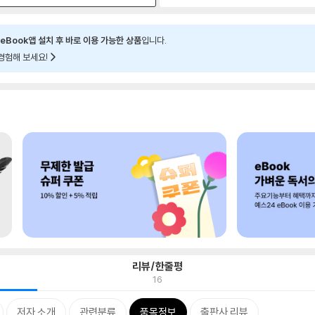
eBook앱 설치 후 바로 이용 가능한 상품
입니다.
경험해 보세요!
리뷰/한줄평
16
저자 소개
관련분류
품목정보
출판사 리뷰