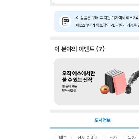
이 상품은 구매 후 지원 기기에서
예스24 
예스24만의 독보적인 PDF 필기 기능을 
이 분야의 이벤트
7
도서정보
태그
상세 이미지
소개
목차