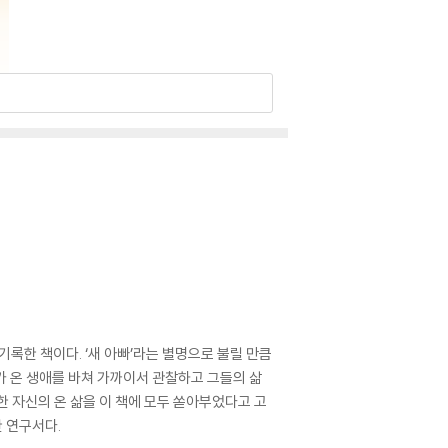
록한 책이다. ‘새 아빠’라는 별명으로 불릴 만큼
가 온 생애를 바쳐 가까이서 관찰하고 그들의 삶
 자신의 온 삶을 이 책에 모두 쏟아부었다고 고
한 연구서다.