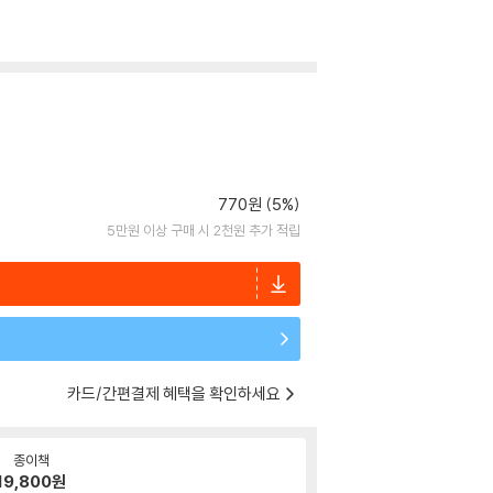
770원 (5%)
5만원 이상 구매 시 2천원 추가 적립
카드/간편결제 혜택을 확인하세요
종이책
19,800
원