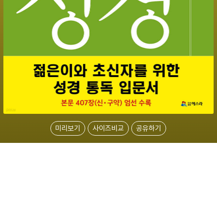
미리보기
사이즈비교
공유하기