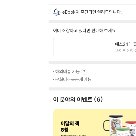
eBook이 출간되면 알려드립니다.
이미 소장하고 있다면 판매해 보세요.
예스24에 
바이백 신청 
해외배송 가능
문화비소득공제 가능
이 분야의 이벤트
6