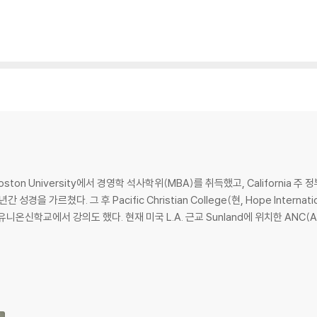
n University에서 경영학 석사학위(MBA)를 취득했고, California 
 가르쳤다. 그 후 Pacific Christian College(현, Hope Internat
니온신학교에서 강의도 했다. 현재 미국 L.A. 근교 Sunland에 위치한 ANC(All