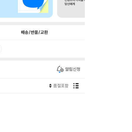
배송/반품/교환
알림신청
품절포함