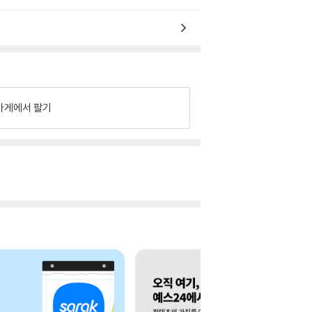
가게에서 팔기