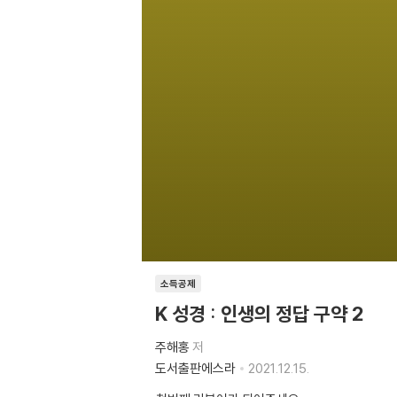
소득공제
K 성경 : 인생의 정답 구약 2
주해홍
저
도서출판에스라
2021.12.15.