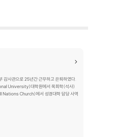
주 정부 감사관으로 25년간 근무하고 은퇴하였다.
ional University)대학원에서 목회학(석사)
 Nations Church)에서 성경대학 담당 사역