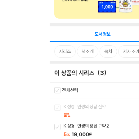
도서정보
시리즈
책소개
목차
저자 소
이 상품의 시리즈
3
전체선택
K 성경 : 인생의 정답 신약
품절
K 성경 : 인생의 정답 구약 2
5
19,000
%
원