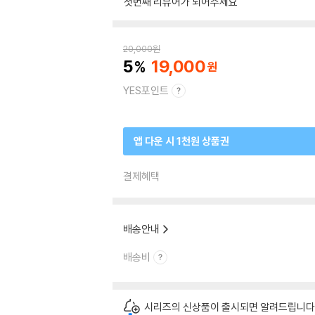
첫번째 리뷰어가 되어주세요
20,000
원
5
19,000
YES포인트
앱 다운 시 1천원 상품권
결제혜택
배송안내
배송비
시리즈의 신상품이 출시되면 알려드립니다