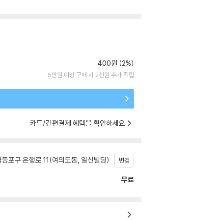
400원 (2%)
5만원 이상 구매 시 2천원 추가 적립
카드/간편결제 혜택을 확인하세요
등포구 은행로 11(여의도동, 일신빌딩)
변경
무료