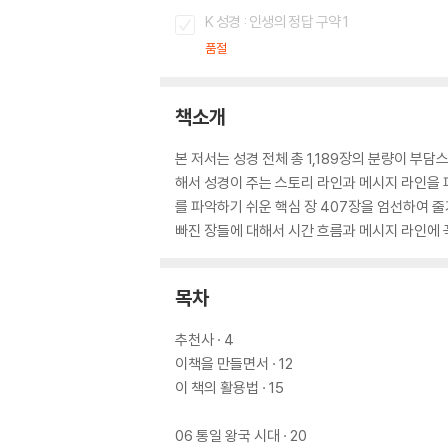
K 성경 : 인생의 정답 구약 1
품절
책소개
본 저서는 성경 전체 총 1,189장의 분량이 부
해서 성경이 주는 스토리 라인과 메시지 라인을 
를 파악하기 쉬운 핵심 장 407장을 엄선하여 줄
빠진 장들에 대해서 시간 흐름과 메시지 라인에 
목차
추천사 · 4
이책을 만들면서 · 12
이 책의 활용법 · 15
06 통일 왕국 시대 · 20