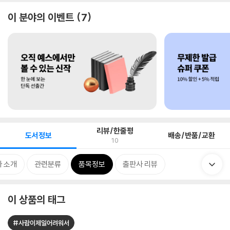
이 분야의 이벤트
7
리뷰/한줄평
도서정보
배송/반품/교환
10
 소개
관련분류
품목정보
출판사 리뷰
이 상품의 태그
#사람이제일어려워서