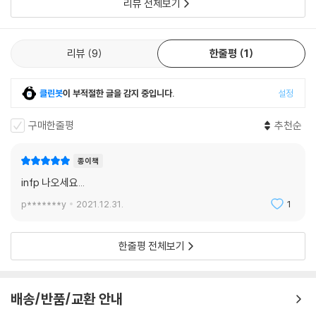
리뷰 전체보기
리뷰
9
한줄평
1
클린봇
이 부적절한 글을 감지 중입니다.
설정
구매한줄평
추천순
종이책
infp 나오세요...
p*******y
2021.12.31.
1
한줄평 전체보기
배송/반품/교환 안내