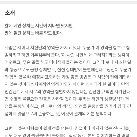
소개
칼에 베인 상처는 시간이 지나면 낫지만
말에 찔린 상처는 바를 약도 없다
사람은 저마다 자신만의 영역을 가지고 있다. 누군가 이 영역을 함부로 침
범하려고 하면 거부감부터 든다. ‘이 사람 나한테 왜 그러지?’라는 생각이
떠오르고, 무슨 말을 해도 아니꼽게 들리는 것이다. 그러다 보니 사소한 말
과 행동으로도 금방 상처받고, 점점 상대방이 불편해진다. “당신이 누군가
와 함께 있을 때 애정을 표현하는 가장 좋은 방법은 그 사람의 일에 개입하
지 않는 것이다.” 세계적인 영적 지도자 바이런 케이티가 한 말이다. 만약
인간관계에서 서로의 영역을 침범하지 않는다는 간단한 규칙만 지켜진다
면 수많은 불필요한 갈등은 사라질 것이다. 우리는 타인의 생활방식과 결
정을 존중해야 하고, 반대로 나의 생각과 의견을 존중받을 권리가 있다. 간
섭하지 않음으로써 존중하는 것, 이것이 관계의 기본 원칙이다.
그런데 많은 사람들이 쉽게 선을 넘는다. 명절마다 빠지지 않는 잔소리들,
시도 때도 없이 불평불만만 늘어놓는 직장 동료, 본인 이야기하느라 바빠