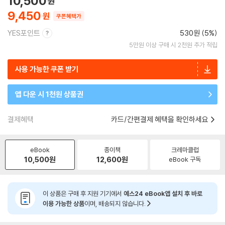
10,500
9,450
쿠폰혜택가
YES포인트
530원 (5%)
5만원 이상 구매 시 2천원 추가 적립
사용 가능한 쿠폰 받기
앱 다운 시 1천원 상품권
결제혜택
카드/간편결제 혜택을 확인하세요
eBook
종이책
크레마클럽
10,500
원
12,600
원
eBook 구독
이 상품은 구매 후 지원 기기에서
예스24 eBook앱 설치 후 바로
이용 가능한 상품
이며, 배송되지 않습니다.