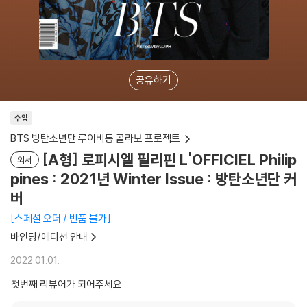
공유하기
수입
BTS 방탄소년단 루이비통 콜라보 프로젝트
[A형] 로피시엘 필리핀 L'OFFICIEL Philip
외서
pines : 2021년 Winter Issue : 방탄소년단 커
버
스페셜 오더 / 반품 불가
바인딩/에디션 안내
2022.01.01.
첫번째 리뷰어가 되어주세요