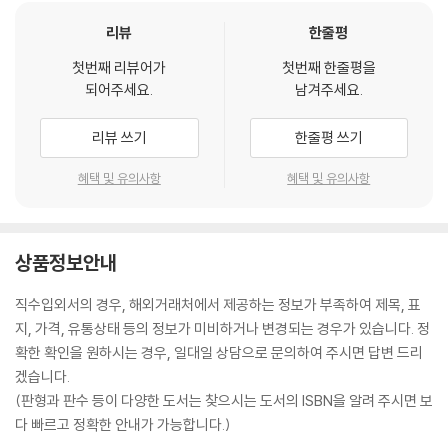
리뷰
한줄평
첫번째 리뷰어가
첫번째 한줄평을
되어주세요.
남겨주세요.
리뷰 쓰기
한줄평 쓰기
혜택 및 유의사항
혜택 및 유의사항
상품정보안내
직수입외서의 경우, 해외거래처에서 제공하는 정보가 부족하여 제목, 표
지, 가격, 유통상태 등의 정보가 미비하거나 변경되는 경우가 있습니다. 정
확한 확인을 원하시는 경우, 일대일 상담으로 문의하여 주시면 답변 드리
겠습니다.
(판형과 판수 등이 다양한 도서는 찾으시는 도서의 ISBN을 알려 주시면 보
다 빠르고 정확한 안내가 가능합니다.)