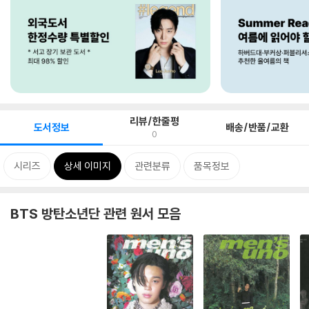
리뷰/한줄평
도서정보
배송/반품/교환
0
시리즈
상세 이미지
관련분류
품목정보
BTS 방탄소년단 관련 원서 모음