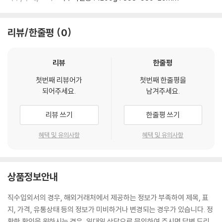
리뷰/한줄평
0
리뷰
한줄평
첫번째 리뷰어가
첫번째 한줄평을
되어주세요.
남겨주세요.
리뷰 쓰기
한줄평 쓰기
혜택 및 유의사항
혜택 및 유의사항
상품정보안내
직수입외서의 경우, 해외거래처에서 제공하는 정보가 부족하여 제목, 표
지, 가격, 유통상태 등의 정보가 미비하거나 변경되는 경우가 있습니다. 정
확한 확인을 원하시는 경우, 일대일 상담으로 문의하여 주시면 답변 드리