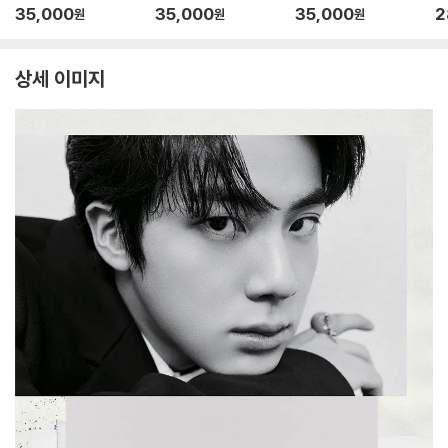
BTS 방탄소년단 커버
BTS 방탄소년단 커버
BTS 방탄소년단 커버
0
35,000
35,000
35,000
2
원
원
원
소
상세 이미지