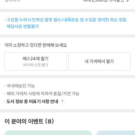
구성품 누락시 언박싱 촬영 필수/내륙운송 및 수입중 경미한 파손 잦음.
해당사유 반품불가
이미 소장하고 있다면 판매해 보세요.
예스24에 팔기
내 가게에서 팔기
바이백 신청 불가
국내배송만 가능
해외 거래처 사정에 의하여 품절/지연 가능
도서 정보 중 미표기 사항 안내
이 분야의 이벤트
8