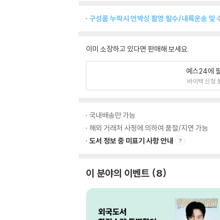
구성품 누락시 언박싱 촬영 필수/내륙운송 및 
이미 소장하고 있다면 판매해 보세요.
예스24에 
바이백 신청 
국내배송만 가능
해외 거래처 사정에 의하여 품절/지연 가능
도서 정보 중 미표기 사항 안내
이 분야의 이벤트
8