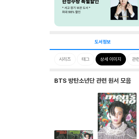
도서정보
시리즈
태그
상세 이미지
관
BTS 방탄소년단 관련 원서 모음