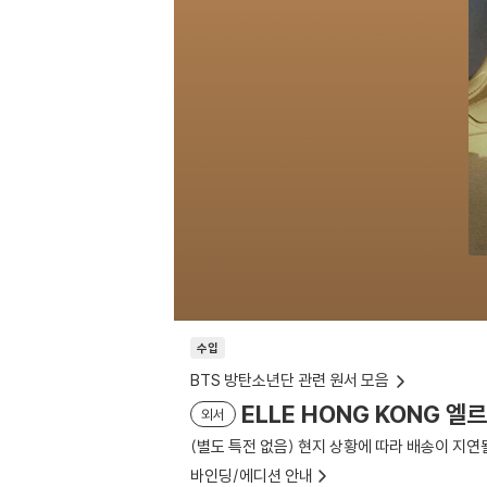
수입
BTS 방탄소년단 관련 원서 모음
ELLE HONG KONG 엘
외서
(별도 특전 없음) 현지 상황에 따라 배송이 지연
바인딩/에디션 안내