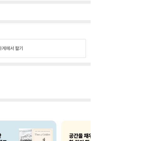
가게에서 팔기