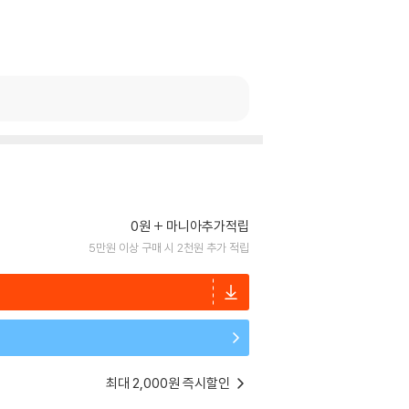
0원
마니아추가적립
5만원 이상 구매 시 2천원 추가 적립
최대 2,000원 즉시할인