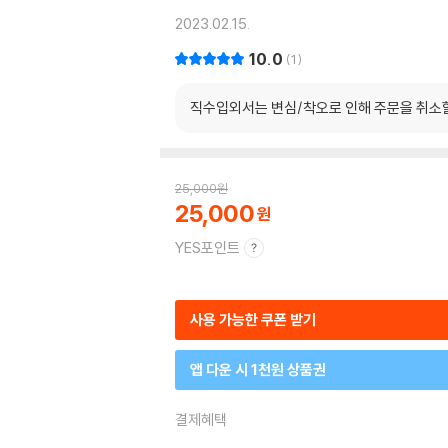
2023.02.15.
10.0
1
직수입외서는 변심/착오로 인해 주문을 취소
25,000
원
25,000
YES포인트
사용 가능한 쿠폰 받기
앱 다운 시 1천원 상품권
결제혜택