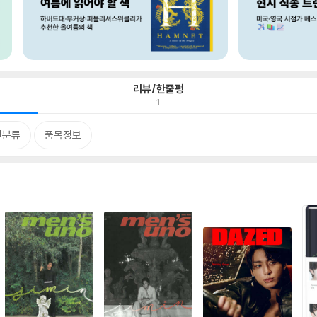
리뷰/한줄평
1
련분류
품목정보