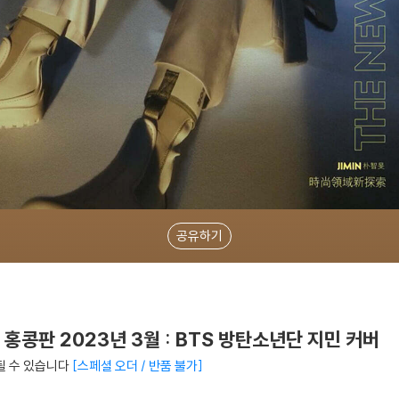
공유하기
르 홍콩판 2023년 3월 : BTS 방탄소년단 지민 커버
될 수 있습니다
스페셜 오더 / 반품 불가