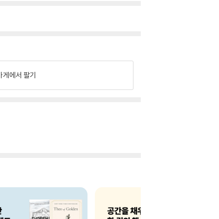
가게에서 팔기