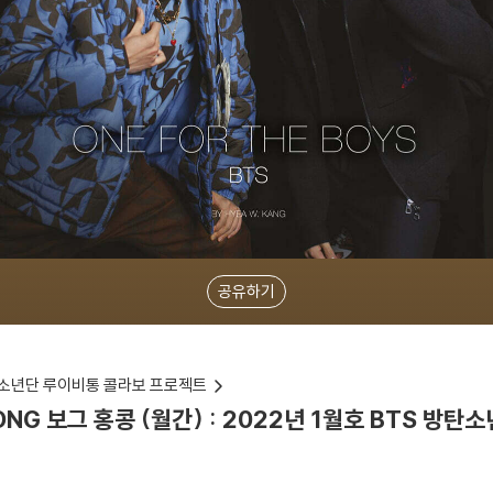
공유하기
탄소년단 루이비통 콜라보 프로젝트
KONG 보그 홍콩 (월간) : 2022년 1월호 BTS 방탄