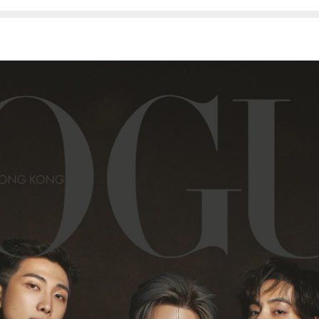
소년단 커버
S 방탄소년단 커버
ue