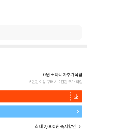
0원
마니아추가적립
5만원 이상 구매 시 2천원 추가 적립
최대 2,000원 즉시할인