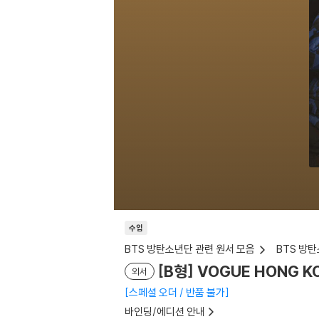
수입
BTS 방탄소년단 관련 원서 모음
BTS 방
[B형] VOGUE HONG 
외서
스페셜 오더 / 반품 불가
바인딩/에디션 안내