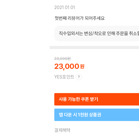
2021.01.01.
첫번째 리뷰어가 되어주세요
직수입외서는 변심/착오로 인해 주문을 취소
23,000
원
23,000
YES포인트
사용 가능한 쿠폰 받기
앱 다운 시 1천원 상품권
결제혜택