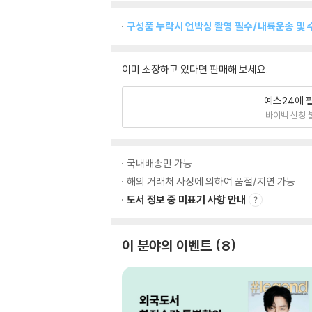
구성품 누락시 언박싱 촬영 필수/내륙운송 및 
이미 소장하고 있다면 판매해 보세요.
예스24에 
바이백 신청 
국내배송만 가능
해외 거래처 사정에 의하여 품절/지연 가능
도서 정보 중 미표기 사항 안내
이 분야의 이벤트
8