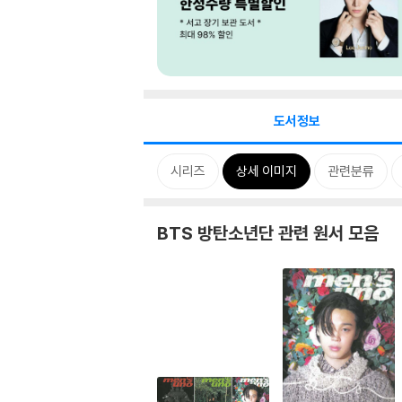
도서정보
시리즈
상세 이미지
관련분류
BTS 방탄소년단 관련 원서 모음