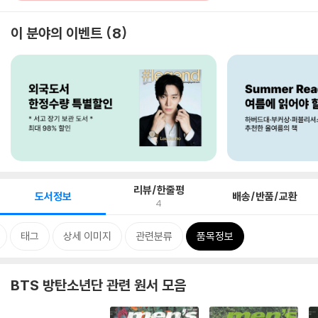
이 분야의 이벤트
8
리뷰/한줄평
도서정보
배송/반품/교환
4
태그
상세 이미지
관련분류
품목정보
BTS 방탄소년단 관련 원서 모음