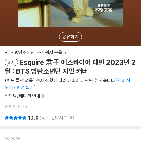
공유하기
BTS 방탄소년단 관련 원서 모음
Esquire 君子 에스콰이어 대만 2023년 2
외서
월 : BTS 방탄소년단 지민 커버
(별도 특전 없음) 현지 상황에 따라 배송이 지연될 수 있습니다
스페셜
오더 / 반품 불가
바인딩/에디션 안내
2023.02.15.
10.0
판매지수
36
4
20,000
원