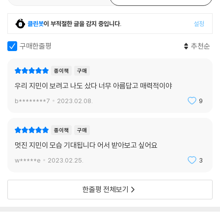
클린봇
이 부적절한 글을 감지 중입니다.
설정
구매한줄평
추천순
종이책
구매
우리 지민이 보려고 나도 샀다 너무 아름답고 매력적이야
b********7
2023.02.08.
9
종이책
구매
멋진 지민이 모습 기대됩니다 어서 받아보고 싶어요
w*****e
2023.02.25.
3
한줄평 전체보기