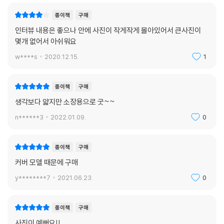
종이책
구매
인터뷰 내용은 좋으나 안에 사진이 작게작게 몰아있어서 큰사진이
몇개 없어서 아쉬워요
w****s
2020.12.15.
1
종이책
구매
생각보다 얇지만 소장용으로 굿~~
n******3
2022.01.09.
0
종이책
구매
커버 모델 때문에 구매
y********7
2021.06.23.
0
종이책
구매
사진이 예뻐요!!