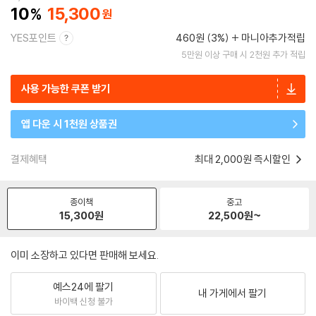
10
15,300
YES포인트
460원 (3%)
마니아추가적립
5만원 이상 구매 시 2천원 추가 적립
사용 가능한 쿠폰 받기
앱 다운 시 1천원 상품권
결제혜택
최대 2,000원 즉시할인
종이책
중고
15,300
원
22,500
원~
이미 소장하고 있다면 판매해 보세요.
예스24에 팔기
내 가게에서 팔기
바이백 신청 불가