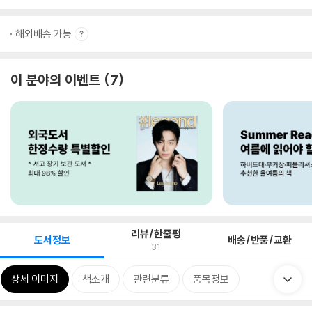
해외배송 가능
이 분야의 이벤트
7
리뷰/한줄평
도서정보
배송/반품/교환
31
상세 이미지
책소개
관련분류
품목정보