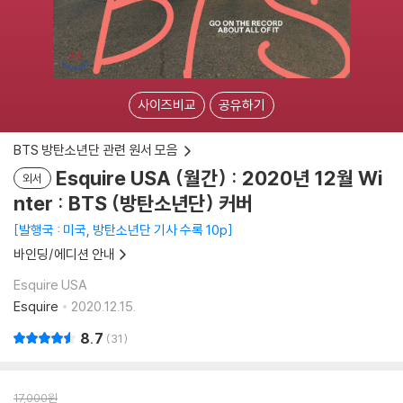
사이즈비교
공유하기
BTS 방탄소년단 관련 원서 모음
Esquire USA (월간) : 2020년 12월 Wi
외서
nter : BTS (방탄소년단) 커버
발행국 : 미국, 방탄소년단 기사 수록 10p
바인딩/에디션 안내
Esquire USA
Esquire
2020.12.15.
8.7
31
17,000
원