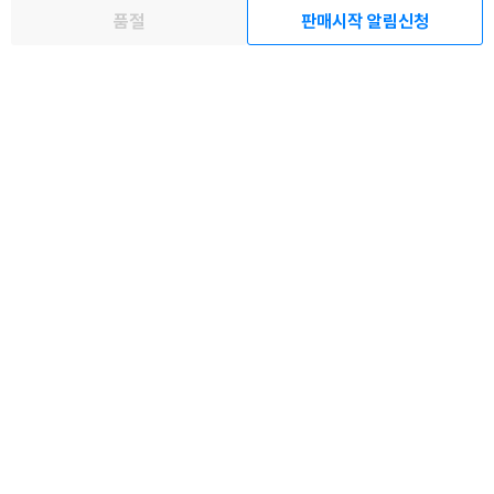
품절
판매시작 알림신청
해당 경우, 문자와 메일로 별도 안내를 드리고 있사오니 마이페이지에서
휴대전화번호와 메일주소를 다시 한번 확인해주시기 바랍니다.
배송/반품/교환 안내
이 분야 베스트셀러
(예약도서) Mono Ma
sweet(スウィ-ト)
smart(スマ-ト) 202
(
x(モノマックス) 20
2026年8月號
6年9月號
O