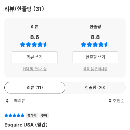
리뷰/한줄평
31
리뷰
한줄평
8.6
8.8
리뷰 쓰기
한줄평 쓰기
혜택 및 유의사항
혜택 및 유의사항
리뷰
11
한줄평
20
구매리뷰
추천순
종이책
구매
Esquire USA (월간)