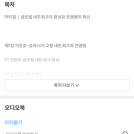
목차
머리말｜글로벌 네트워크의 형성과 전염병의 확산
사실 전염병은 어제오늘만의 일이 아니다. 역사학자인 윌리엄 맥닐이 ‘인
류의 역사는 곧 전염병의 역사’라고 주장한 것처럼, 전염병은 고대부터 현
대까지 늘 인류와 함께해왔다. 전염병에 대한 높아진 관심을 방증하듯, 전
염병을 다룬 역사책들도 봇물처럼 쏟아지고 있다. 앞서 재레드 다이아몬드
제1장 아프로-유라시아 교환 네트워크와 전염병
는 『총, 균, 쇠』에서 병균을 인류의 운명을 결정지은 핵심 요소로 꼽았다.
지금도 의학계나 역사학계에서는 전염병의 역사에 관한 연구를 활발히 진
01 인류의 글로벌 네트워크 형성
행하고 있다. 하지만 아쉽게도 국내에서 출간된 전염병 관련 역사책들은
의학사에 한정해 역사적 인물이 걸린 질병에 초점을 맞춘다거나 전염병이
02 실크로드와 천연두
세계사에 미친 영향만을 주요하게 다룬다.
목차 더보기
03 바닷길과 페스트
04 몽골제국의 등장과 유럽의 흑사병
오디오북
하지만 이 책 『전염병이 휩쓴 세계사』는 여기서 한 발 더 나아간다. 질병사
(史)를 전공한 역사학자 김서형 교수는 전염병의 발생 원인과 역사에 미친
미리듣기
전염병의 영향뿐만 아니라, 전염병이 확산될 수밖에 없었던 필연적인 배경
에도 큰 방점을 둔다. 빅히스토리(거대사) 분야의 탁월한 연구자이기도 한
제2장 아메리카 네트워크의 결합과 전염병