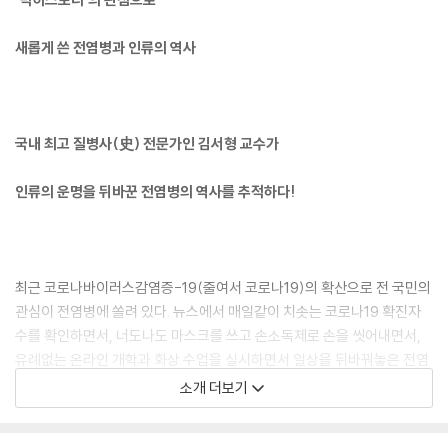
새롭게 쓴 전염병과 인류의 역사
국내 최고 질병사(史) 전문가인 김서형 교수가
인류의 운명을 뒤바꾼 전염병의 역사를 추적하다!
최근 코로나바이러스감염증-19(줄여서 코로나19)의 확산으로 전 국민의
관심이 전염병에 쏠려 있다. 뉴스에서 매일같이 치솟는 코로나19 확진자
수를 확인하면서, 너도나도 마스크를 쓰고 손소독제로 손을 씻어내면서,
유례없는 온라인 개학과 화상 수업을 실시하면서 일상을 뒤바꿔놓은 전염
병의 위력을 어느 때보다도 절실히 느낀다. 전염병은 먼 나라에서 일어나
소개 더보기
는 남의 일이 아니라 우리의 일상을 뒤바꿔놓은 나의 일이 되었다. 이제는
더 이상 코로나19 이전의 일상으로 돌아갈 수 없다는 관측도 나오고 있다.