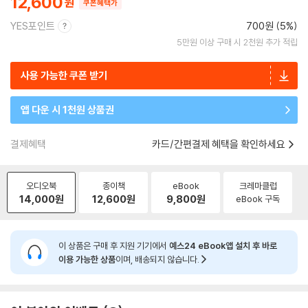
12,600
쿠폰혜택가
YES포인트
700원 (5%)
5만원 이상 구매 시 2천원 추가 적립
사용 가능한 쿠폰 받기
앱 다운 시 1천원 상품권
결제혜택
카드/간편결제 혜택을 확인하세요
오디오북
종이책
eBook
크레마클럽
14,000
원
12,600
원
9,800
원
eBook 구독
이 상품은 구매 후 지원 기기에서
예스24 eBook앱 설치 후 바로
이용 가능한 상품
이며, 배송되지 않습니다.