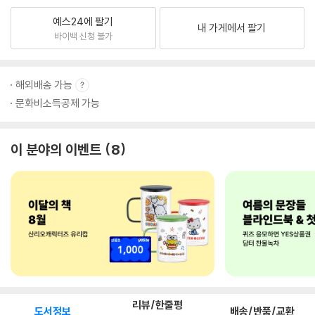
예스24에 팔기
내 가게에서 팔기
바이백 신청 불가
해외배송 가능
문화비소득공제 가능
이 분야의 이벤트
8
리뷰/한줄평
도서정보
배송/반품/교환