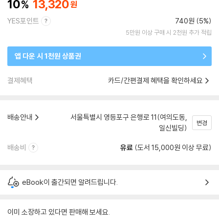
10
13,320
YES포인트
740원 (5%)
5만원 이상 구매 시 2천원 추가 적립
앱 다운 시 1천원 상품권
결제혜택
카드/간편결제 혜택을 확인하세요
배송안내
서울특별시 영등포구 은행로 11(여의도동,
변경
일신빌딩)
배송비
유료
(도서 15,000원 이상 무료)
eBook이 출간되면 알려드립니다.
이미 소장하고 있다면 판매해 보세요.