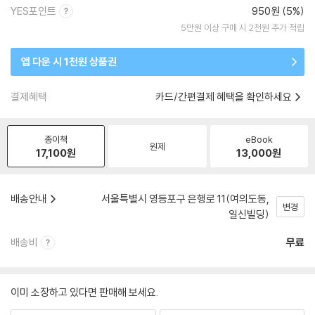
YES포인트
950원 (5%)
5만원 이상 구매 시 2천원 추가 적립
앱 다운 시 1천원 상품권
결제혜택
카드/간편결제 혜택을 확인하세요
종이책
eBook
원제
17,100
원
13,000
원
배송안내
서울특별시 영등포구 은행로 11(여의도동,
변경
일신빌딩)
배송비
무료
이미 소장하고 있다면 판매해 보세요.