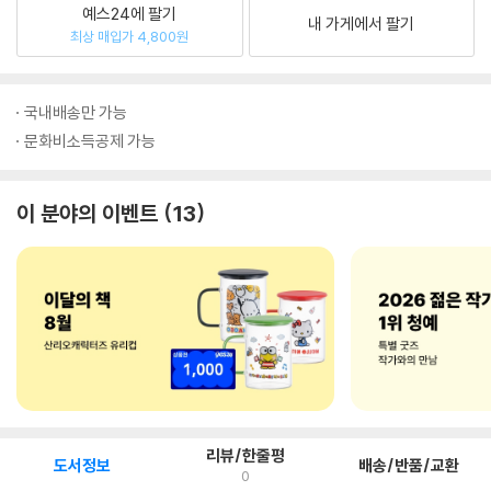
예스24에 팔기
내 가게에서 팔기
최상 매입가 4,800원
국내배송만 가능
문화비소득공제 가능
이 분야의 이벤트
13
리뷰/한줄평
도서정보
배송/반품/교환
0