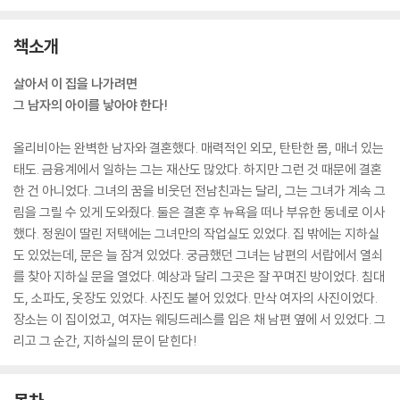
책소개
살아서 이 집을 나가려면
그 남자의 아이를 낳아야 한다!
올리비아는 완벽한 남자와 결혼했다. 매력적인 외모, 탄탄한 몸, 매너 있는
태도. 금융계에서 일하는 그는 재산도 많았다. 하지만 그런 것 때문에 결혼
한 건 아니었다. 그녀의 꿈을 비웃던 전남친과는 달리, 그는 그녀가 계속 그
림을 그릴 수 있게 도와줬다. 둘은 결혼 후 뉴욕을 떠나 부유한 동네로 이사
했다. 정원이 딸린 저택에는 그녀만의 작업실도 있었다. 집 밖에는 지하실
도 있었는데, 문은 늘 잠겨 있었다. 궁금했던 그녀는 남편의 서랍에서 열쇠
를 찾아 지하실 문을 열었다. 예상과 달리 그곳은 잘 꾸며진 방이었다. 침대
도, 소파도, 옷장도 있었다. 사진도 붙어 있었다. 만삭 여자의 사진이었다.
장소는 이 집이었고, 여자는 웨딩드레스를 입은 채 남편 옆에 서 있었다. 그
리고 그 순간, 지하실의 문이 닫힌다!