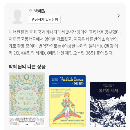
역
박혜원
관심작가 알림신청
대학원 졸업 후 미국과 캐나다에서 2년간 영어와 교육학을 공부했다.
이후 중고등학교에서 영어를 가르쳤고, 지금은 바른번역 소속 번역
가로 활동 중이다. 번역작으로는 《이상한 나라의 앨리스》, 《빨강 머
리 앤》, 《톨킨의 세계》, 《매일매일 제인 오스틴 365》 등이 있다.
박혜원
의 다른 상품