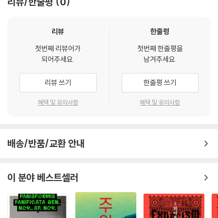
리뷰/한줄평
0
리뷰
한줄평
첫번째 리뷰어가
첫번째 한줄평을
되어주세요.
남겨주세요.
리뷰 쓰기
한줄평 쓰기
혜택 및 유의사항
혜택 및 유의사항
배송/반품/교환 안내
이 분야 베스트셀러