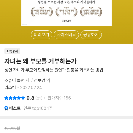
미리보기
사이즈비교
공유하기
소득공제
자녀는 왜 부모를 거부하는가
성인 자녀가 부모와 단절하는 원인과 갈등을 회복하는 방법
조슈아 콜먼
저
정보경
역
리스컴
2022.02.24.
9.8
판매지수
156
21
베스트
인문 top100 1주
16,000
원