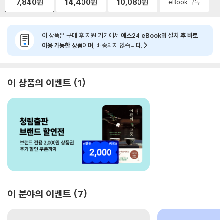
7,840
원
14,400
원
10,080
원
eBook 구독
이 상품은 구매 후 지원 기기에서
예스24 eBook앱 설치 후 바로
이용 가능한 상품
이며, 배송되지 않습니다.
이 상품의 이벤트
1
이 분야의 이벤트
7