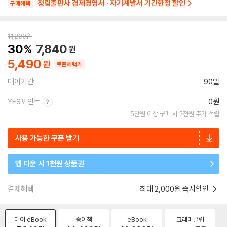
청림출판사 경제경영서 · 자기계발서 기간한정 할인
구매혜택
11,200
원
30
7,840
5,490
쿠폰혜택가
대여기간
90일
YES포인트
0원
5만원 이상 구매 시 2천원 추가 적립
사용 가능한 쿠폰 받기
앱 다운 시 1천원 상품권
결제혜택
최대 2,000원 즉시할인
대여 eBook
종이책
eBook
크레마클럽