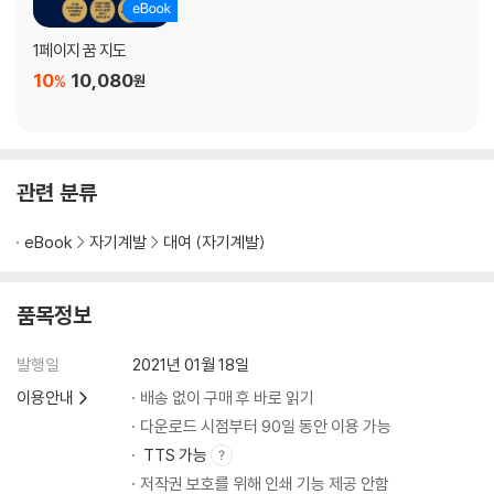
1페이지 꿈 지도
10
10,080
%
원
관련 분류
eBook
자기계발
대여 (자기계발)
품목정보
발행일
2021년 01월 18일
이용안내
배송 없이 구매 후 바로 읽기
다운로드 시점부터 90일 동안 이용 가능
TTS 가능
저작권 보호를 위해 인쇄 기능 제공 안함