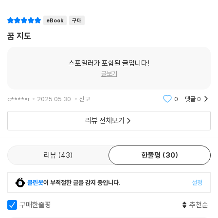
빠지고 마는 것은 바로 ‘꿈지도’가 없기 때문이다. 어제보다 더 나은 내일을
위해 이보다 더 좋은 방법은 없다.
eBook
구매
이 책은 ‘꿈지도’가 가지고 있는 다섯 가지 힘에 대해서 자세히 이야기하고
꿈 지도
있다. 첫째, 자기 삶의 주인공이 될 수 있다. 막연하게 머릿속에서 꿈을 담
는 데서 벗어나 구체적으로 꿈을 기록함으로써 자신의 인생 목표와 나아갈
방향을 확실히 정하면 자기 삶의 주인이 될 조건을 갖춘 셈이다.
스포일러가 포함된 글입니다!
둘째, 미래의 삶을 현실과 마주하도록 만들 수 있다. 단순히 날마다 열심히
글보기
사는 것은 노동력 착취와 다르지 않다. ‘꿈지도’를 그리면 최종 꿈과 당장
이루어야 할 세부 목표를 세울 수 있게 된다. 먼 훗날의 꿈이 오늘날의 내
c*****r
2025.05.30.
신고
0
댓글
0
모습과 가까워지는 것을 경험할 수 있게 된다.
셋째, 두려움 없이 목표에 다가갈 수 있다. 최종 꿈을 위한 작은 목표들을
리뷰 전체보기
세우고 이를 실행에 옮겨 달성하다 보면 ‘목표 가속화 효과’가 생긴다. 두려
움 없이 꿈을 향한 여정을 시작할 수 있게 된다.
넷째, 수월하게 열정을 지속시킬 수 있다. 인생을 멀리 내다보면서 삶의 실
리뷰
43
한줄평
30
체적 목표인 꿈을 설정하고 그 중간에 놓인 목표들을 이루는 시간 간격을
등비감소수열로 구획하면 자신감을 키울 수 있다.
클린봇
이 부적절한 글을 감지 중입니다.
설정
다섯째, ‘꿈지도’를 가지고 있으면 현재와 미래를 연결할 수 있다. 꿈을 성
취하지 못하는 사람들은 늘 현재와 미래를 구분하고 오늘의 성공을 내일로
구매한줄평
추천순
연결하지 못한다. 그래서 하루하루를 열심히 살아가지만 이 행동을 미래에