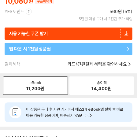
10,080
쿠폰혜택가
YES포인트
560원 (5%)
5만원 이상 구매 시 2천원 추가 적립
사용 가능한 쿠폰 받기
앱 다운 시 1천원 상품권
결제혜택
카드/간편결제 혜택을 확인하세요
eBook
종이책
11,200
원
14,400
원
이 상품은 구매 후 지원 기기에서
예스24 eBook앱 설치 후 바로
이용 가능한 상품
이며, 배송되지 않습니다.