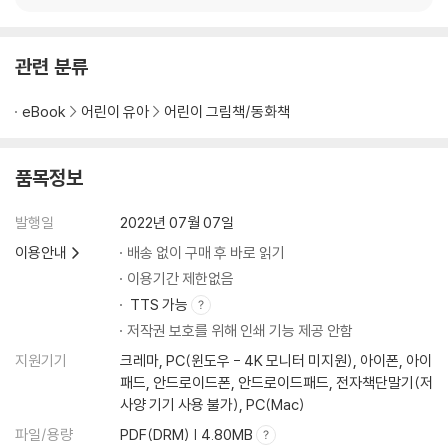
관련 분류
eBook
어린이 유아
어린이 그림책/동화책
품목정보
발행일
2022년 07월 07일
이용안내
배송 없이 구매 후 바로 읽기
이용기간 제한없음
TTS 가능
저작권 보호를 위해 인쇄 기능 제공 안함
지원기기
크레마, PC(윈도우 - 4K 모니터 미지원), 아이폰, 아이
패드, 안드로이드폰, 안드로이드패드, 전자책단말기(저
사양 기기 사용 불가), PC(Mac)
파일/용량
PDF(DRM) | 4.80MB