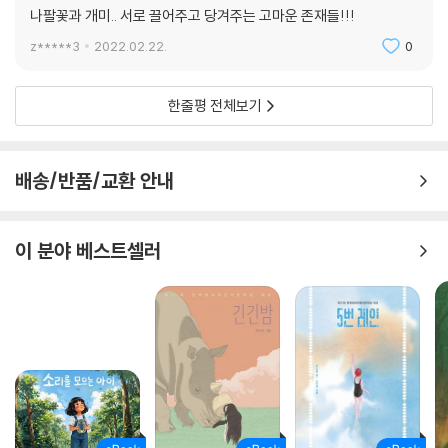
나팔꽃과 개미.. 서로 끌어주고 당겨주는 고마운 존재들!!!
z*****3
2022.02.22.
0
한줄평 전체보기
배송/반품/교환 안내
이 분야 베스트셀러