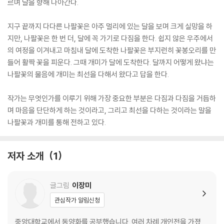
르며 달을 향해 나아간다.
지구 끝까지 다다른 나팔꽃은 아주 멀리에 있는 달을 보며 크게 실망을 하
지만, 나팔꽃은 한 번 더, 달에 꼭 가기로 다짐을 한다. 쉽지 않은 우주에서
의 여정을 이겨내고 마침내 달에 도착한 나팔꽃은 부지런히 꽃봉오리를 만
들어 활짝 꽃을 피운다. 그때 개미가 달에 도착한다. 달까지 어떻게 왔냐는
나팔꽃의 물음에 개미는 최선을 다해서 왔다고 답을 한다.
작가는 무엇인가를 이루기 위해 가장 중요한 부분은 다짐과 다짐을 거듭하
며 마음을 단단하게 하는 것이라고, 그리고 최선을 다하는 것이라는 말을
나팔꽃과 개미를 통해 전하고 있다.
저자 소개
1
글그림
이장미
관심작가 알림신청
중앙대학교에서 동양화를 공부했습니다. 여러 차례 개인전을 가졌