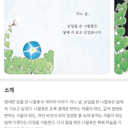
소개
원대한 꿈을 꾼 나팔꽃과 개미의 이야기. 어느 날, 낮달을 본 나팔꽃은 달에
꼭 가보고 싶었다. 나팔꽃은 초록 열매로 변하는 여름이 와도, 갈색 열매로
변하는 가을이 와도, 까만 씨앗이 되어 깜깜한 흙 속에 묻히는 겨울이 와도
달에 가겠다는 다짐을 거듭한다. 다시 봄을 맞은 나팔꽃은 휙휙 하늘을 가