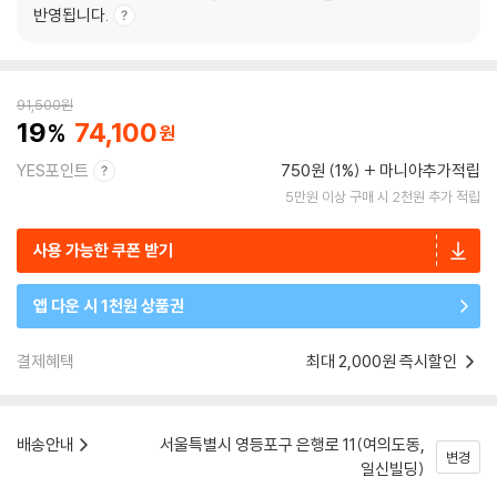
반영됩니다.
91,500
원
19
74,100
YES포인트
750원 (1%)
마니아추가적립
5만원 이상 구매 시 2천원 추가 적립
사용 가능한 쿠폰 받기
앱 다운 시 1천원 상품권
결제혜택
최대 2,000원 즉시할인
배송안내
서울특별시 영등포구 은행로 11(여의도동,
변경
일신빌딩)