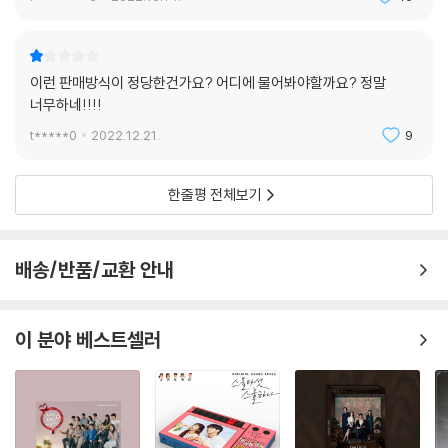
이런 판매방식이 정당한건가요? 어디에 물어봐야할까요? 정말
너무하네!!!!
t*****0
2022.12.21.
9
한줄평 전체보기
배송/반품/교환 안내
이 분야 베스트셀러