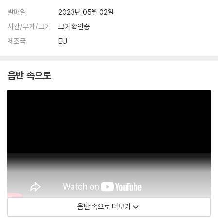
발매일
2023년 05월 02일
시간/무게/크기
크기확인중
제조국
EU
음반 속으로
음반 속으로 더보기