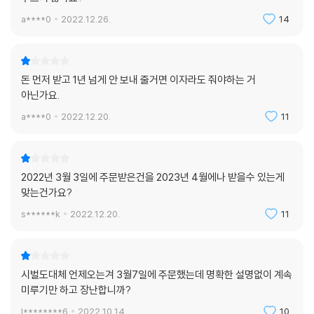
a****0
2022.12.26.
14
돈 먼저 받고 1년 넘게 안 보내 줄거면 이자라도 줘야하는 거
아닌가요.
a****0
2022.12.20.
11
2022년 3월 3일에 주문받은건을 2023년 4월에나 받을수 있는게
맞는건가요?
s******k
2022.12.20.
11
시벌도대체 언제오는겨 3월7일에 주문했는데 명확한 설명없이 계속
미루기만 하고 장난합니까?
l********6
2022.10.14.
10