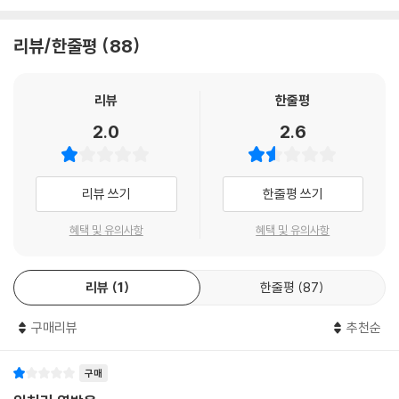
리뷰/한줄평
88
리뷰
한줄평
2.0
2.6
리뷰 쓰기
한줄평 쓰기
혜택 및 유의사항
혜택 및 유의사항
Stone Music Entertainment
리뷰
1
한줄평
87
구매리뷰
추천순
구매