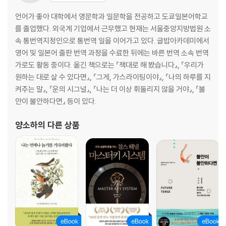
언어가 좋아 대학에서 영문학과 일문학을 전공하고 도쿄일본어학교
를 졸업했다. 외국계 기업에서 근무했고 현재는 서울중앙지방법원 소
속 통번역지정인으로 통번역 일을 이어가고 있다. 글밥아카데미에서
영어 및 일본어 출판 번역 과정을 수료한 뒤에는 바른 번역 소속 번역
가로도 활동 중이다. 옮긴 책으로는 『책대로 해 봤습니다』, 『우리가
원하는 대로 살 수 있다면』, 『그게, 가스라이팅이야』, 『나의 하루를 지
켜주는 말』, 『운의 시그널』, 『나는 더 이상 휘둘리지 않을 거야』, 『불
안이 불안하다면』 등이 있다.
양소하
의 다른 상품