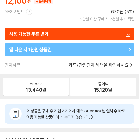
12,100
쿠폰혜택가
YES포인트
670원 (5%)
5만원 이상 구매 시 2천원 추가 적립
사용 가능한 쿠폰 받기
앱 다운 시 1천원 상품권
결제혜택
카드/간편결제 혜택을 확인하세요
eBook
종이책
13,440
원
15,120
원
이 상품은 구매 후 지원 기기에서
예스24 eBook앱 설치 후 바로
이용 가능한 상품
이며, 배송되지 않습니다.