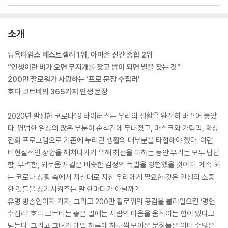
소개
뉴욕타임스 베스트셀러 1위, 아마존 신간 종합 2위
“인생이란 비가 오면 무지개를 찾고 밤이 되면 별을 찾는 것”
200만 팔로워가 사랑하는 ‘프로 문장 수집러’
호다 코트비의 365가지 인생 문장
2020년 발생한 코로나19 바이러스는 우리의 생활을 완전히 바꾸어 놓았
다. 평범한 일상의 많은 부분이 순식간에 무너졌고, 마스크와 가림막, 화상
전화 프로그램으로 기존에 누리던 생활의 대부분을 타협해야 했다. 이런
비현실적인 상황을 헤쳐나가기 위해 최선을 다하는 동안 우리는 모두 답답
함, 무력함, 외로움과 같은 비슷한 감정의 폭발을 경험했을 것이다. 계속 되
는 코로나 상황 속에서 지칠대로 지친 우리에게 필요한 것은 인생의 소중
한 것들을 상기시켜주는 말 한마디가 아닐까?
유명 방송인이자 기자, 그리고 200만 팔로워의 공감을 불러일으킨 ‘명언
수집러’ 호다 코트비는 좋은 말에는 사람의 마음을 움직이는 힘이 있다고
믿는다. 그리고 그녀가 매일 하루에 하나씩 모아온 문장들은 이미 수많은