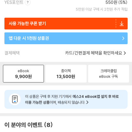
YES포인트
550원 (5%)
5만원 이상 구매 시 2천원 추가 적립
사용 가능한 쿠폰 받기
앱 다운 시 1천원 상품권
결제혜택
카드/간편결제 혜택을 확인하세요
eBook
종이책
크레마클럽
9,900
원
13,500
원
eBook 구독
이 상품은 구매 후 지원 기기에서
예스24 eBook앱 설치 후 바로
이용 가능한 상품
이며, 배송되지 않습니다.
이 분야의 이벤트
8