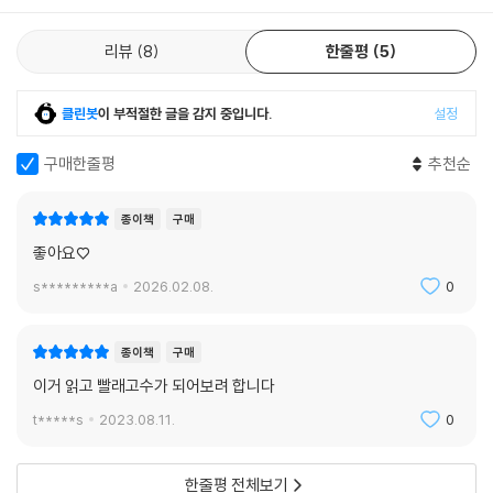
리뷰
8
한줄평
5
클린봇
이 부적절한 글을 감지 중입니다.
설정
구매한줄평
추천순
종이책
구매
좋아요♡
s*********a
2026.02.08.
0
종이책
구매
이거 읽고 빨래고수가 되어보려 합니다
t*****s
2023.08.11.
0
한줄평 전체보기