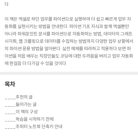
다.
이 책은 엑셀로 하던 업무를 파이썬으로 실행하여 더 쉽고 빠르게 업무 자
동화를 실현시키는 방법을 안내한다. 파이썬 기초 지식과 함께 엑셀뿐만
아니라 파워포인트 문서를 파이썬으로 자동화하는 방법, 데이터의 그래프
시각화, 웹 크롤링으로 데이터를 수집하는 방법까지 다양한 업무 상황에서
의 파이썬 응용 방법을 알아본다. 실전 예제를 따라하고 적용하다 보면 파
이썬을 처음 배우는 직장인들도 코딩에 대한 두려움을 버리고 업무 자동화
에 한걸음 더 다가갈 수 있을 것이다.
목차
____추천의 글
____들어가는 글
____이 책의 구성
____학습을 시작하기 전에
____주피터 노트북 단축키 안내