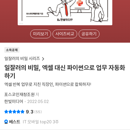
미리보기
사이즈비교
공유하기
소득공제
일잘러의 비밀 시리즈
일잘러의 비밀, 엑셀 대신 파이썬으로 업무 자동화
하기
엑셀 반복 업무로 지친 직장인, 파이썬으로 칼퇴하자!
포스코인재창조원
저
한빛미디어
2022.05.02.
9.3
55
베스트
IT 모바일 top20 3주