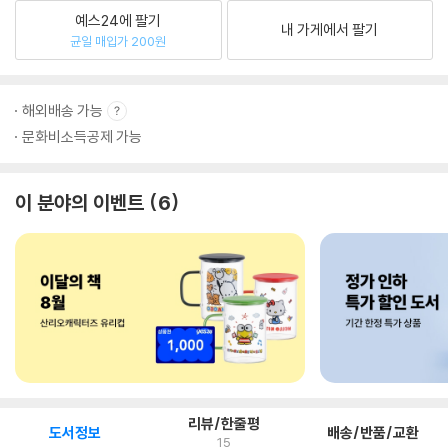
예스24에 팔기
내 가게에서 팔기
균일 매입가 200원
해외배송 가능
문화비소득공제 가능
이 분야의 이벤트
6
리뷰/한줄평
도서정보
배송/반품/교환
15