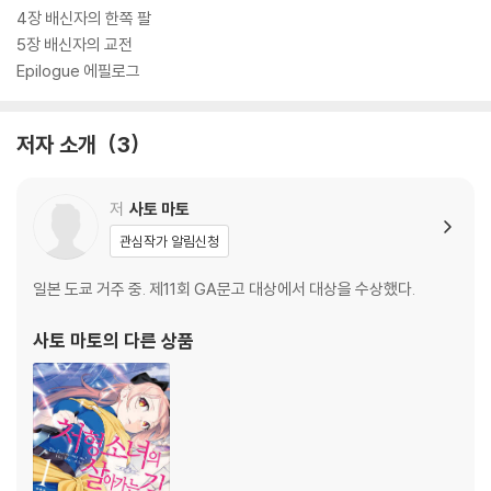
4장 배신자의 한쪽 팔
5장 배신자의 교전
Epilogue 에필로그
저자 소개
3
저
사토 마토
관심작가 알림신청
일본 도쿄 거주 중. 제11회 GA문고 대상에서 대상을 수상했다.
사토 마토
의 다른 상품