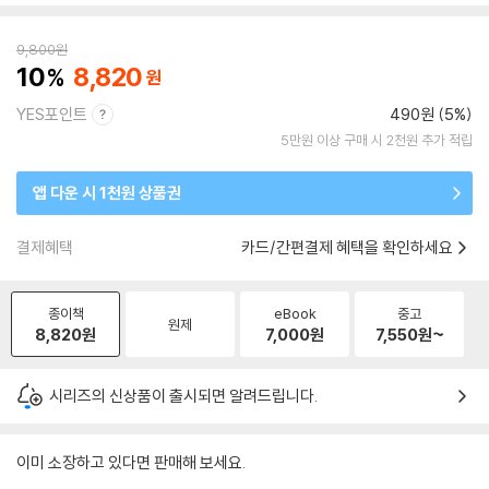
9,800
원
10
8,820
YES포인트
490원 (5%)
5만원 이상 구매 시 2천원 추가 적립
앱 다운 시 1천원 상품권
결제혜택
카드/간편결제 혜택을 확인하세요
종이책
eBook
중고
원제
8,820
원
7,000
원
7,550
원~
시리즈의 신상품이 출시되면 알려드립니다.
이미 소장하고 있다면 판매해 보세요.