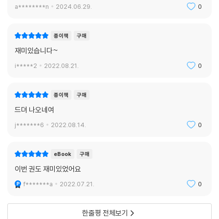
a********n
2024.06.29.
0
종이책
구매
재미있습니다~
i*****2
2022.08.21.
0
종이책
구매
드뎌 나오네여
j*******6
2022.08.14.
0
eBook
구매
이번 권도 재미있었어요
f*******a
2022.07.21.
0
한줄평 전체보기