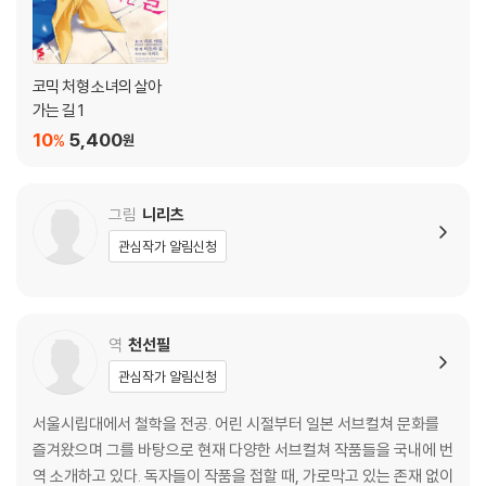
코믹 처형 소녀의 살아
가는 길 1
10
5,400
%
원
그림
니리츠
관심작가 알림신청
역
천선필
관심작가 알림신청
서울시립대에서 철학을 전공. 어린 시절부터 일본 서브컬쳐 문화를
즐겨왔으며 그를 바탕으로 현재 다양한 서브컬쳐 작품들을 국내에 번
역 소개하고 있다. 독자들이 작품을 접할 때, 가로막고 있는 존재 없이