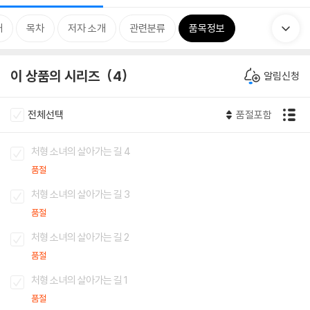
개
목차
저자 소개
관련분류
품목정보
이 상품의 시리즈
4
알림신청
전체선택
품절포함
처형 소녀의 살아가는 길 4
품절
처형 소녀의 살아가는 길 3
품절
처형 소녀의 살아가는 길 2
품절
처형 소녀의 살아가는 길 1
품절