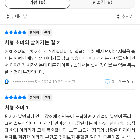
리뷰
9
한줄평
9
구매리뷰
추천순
종이책
구매
처형 소녀의 살아가는 길 2
처형 소녀의 살아가는 길 2권입니다. 이 작품은 일본에서 넘어온 사람을 죽
이는 처형인 메노우의 이야기를 담고 있습니다. 아카리라는 소녀를 만나면
서 이야기가 시작하는데 다른 라이트노벨에서는 쉽세 찾아볼 수 없는 독특
한 설정이 특징입니다.
c**********5
2024.10.23.
신고
0
댓글
0
종이책
구매
처형 소녀 1
뭔가가 봉인되어 있는 장소에 주인공이 도착하면 어김없이 봉인이 풀리는
그런 스토리입니다. 따라서 '만마전'이 등장한다는 얘기죠. 만마전의 등장
과 함께 아카리가 크게 동요합니다. 그도 그럴게 지금의 상황은 미래에서
현재로 회귀한 아카리 본인도 겪어보지 못했던 일이기 때문이죠. 사실 아