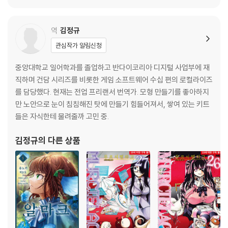
역
김정규
관심작가 알림신청
중앙대학교 일어학과를 졸업하고 반다이코리아 디지털 사업부에 재
직하며 건담 시리즈를 비롯한 게임 소프트웨어 수십 편의 로컬라이즈
를 담당했다. 현재는 전업 프리랜서 번역가. 모형 만들기를 좋아하지
만 노안으로 눈이 침침해진 탓에 만들기 힘들어져서, 쌓여 있는 키트
들은 자식한테 물려줄까 고민 중.
김정규
의 다른 상품