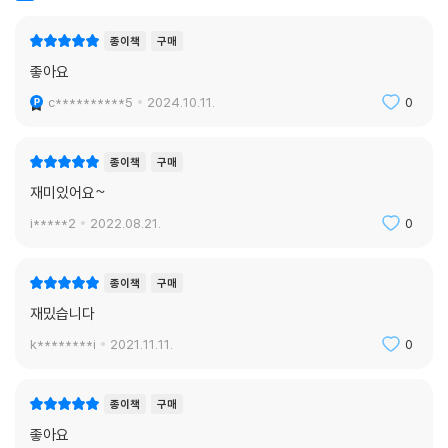
종이책
구매
좋아요
c**********5
2024.10.11.
0
종이책
구매
재미있어요~
i*****2
2022.08.21.
0
종이책
구매
재밌습니다
k********i
2021.11.11.
0
종이책
구매
좋아요