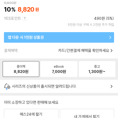
9,800
원
10
8,820
YES포인트
490원 (5%)
5만원 이상 구매 시 2천원 추가 적립
앱 다운 시 1천원 상품권
결제혜택
카드/간편결제 혜택을 확인하세요
종이책
eBook
중고
8,820
원
7,000
원
1,300
원~
시리즈의 신상품이 출시되면 알려드립니다.
이미 소장하고 있다면 판매해 보세요.
예스24에 팔기
내 가게에서 팔기