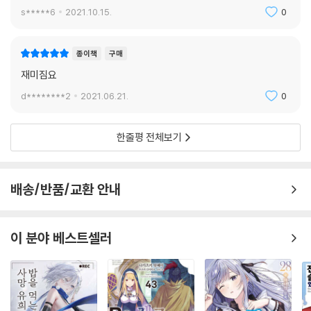
s*****6
2021.10.15.
0
종이책
구매
재미짐요
d********2
2021.06.21.
0
한줄평 전체보기
배송/반품/교환 안내
이 분야 베스트셀러