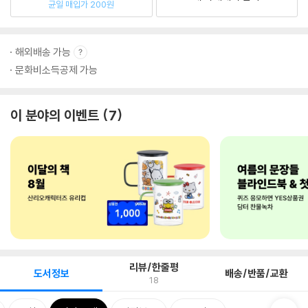
균일 매입가 200원
해외배송 가능
문화비소득공제 가능
이 분야의 이벤트
7
리뷰/한줄평
도서정보
배송/반품/교환
18