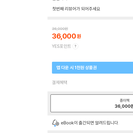
첫번째 리뷰어가 되어주세요
36,000
원
36,000
YES포인트
앱 다운 시 1천원 상품권
결제혜택
종이책
36,000
eBook이 출간되면 알려드립니다.