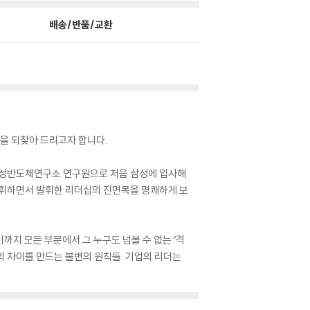
배송/반품/교환
을 되찾아 드리고자 합니다.
국 삼성반도체연구소 연구원으로 처음 삼성에 입사해
지휘하면서 발휘한 리더십의 진면목을 명쾌하게 보
기까지 모든 부문에서 그 누구도 넘볼 수 없는 ‘격
격’의 차이를 만드는 불변의 원칙들. 기업의 리더는