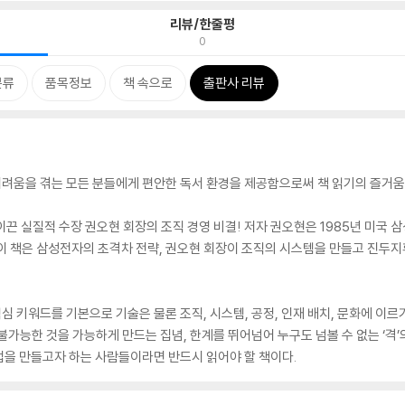
리뷰/한줄평
0
분류
품목정보
책 속으로
출판사 리뷰
려움을 겪는 모든 분들에게 편안한 독서 환경을 제공함으로써 책 읽기의 즐거움
이끈 실질적 수장 권오현 회장의 조직 경영 비결! 저자 권오현은 1985년 미
 이 책은 삼성전자의 초격차 전략, 권오현 회장이 조직의 시스템을 만들고 진두
핵심 키워드를 기본으로 기술은 물론 조직, 시스템, 공정, 인재 배치, 문화에 이르
다. 불가능한 것을 가능하게 만드는 집념, 한계를 뛰어넘어 누구도 넘볼 수 없는 ‘
업을 만들고자 하는 사람들이라면 반드시 읽어야 할 책이다.