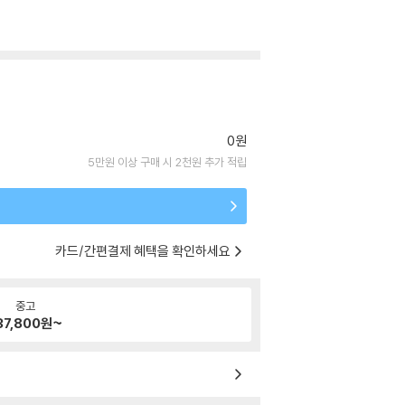
0원
5만원 이상 구매 시 2천원 추가 적립
카드/간편결제 혜택을 확인하세요
중고
37,800
원~