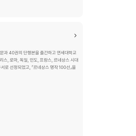
논문과 40권의 단행본을 출간하고 연세대학교
, 로마, 독일, 인도, 프랑스, 르네상스 시대
서로 선정되었고, 『르네상스 명작 100선』을