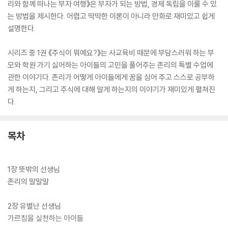
리와 함께 떠나는 부자 여행》은 부자가 되는 방법, 경제 독립을 이룰 수 있
는 방법을 제시한다. 어렵고 딱딱한 이론이 아니라 만화로 재미있고 쉽게
설명한다.
시리즈 중 1권 《주식이 뭐예요?》는 사교육비 때문에 부담스러워 하는 부
모와 학원 가기 싫어하는 아이들의 고민을 풀어주는 존리의 특별 수업에
관한 이야기다. 존리가 어떻게 아이들에게 꿈을 심어 주고 스스로 공부하
게 하는지, 그리고 주식에 대해 알게 하는지의 이야기가 재미있게 펼쳐진
다.
목차
1장 뜻밖의 선생님
존리의 말말말
2장 유별난 선생님
가르침을 실천하는 아이들