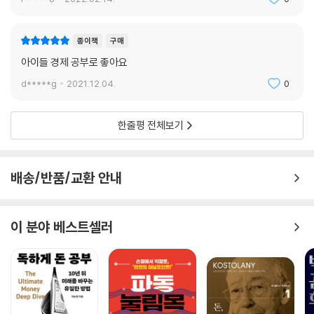
종이책
구매
아이들 경제 공부로 좋아요
d*****g
2021.12.04.
0
한줄평 전체보기
배송/반품/교환 안내
이 분야 베스트셀러