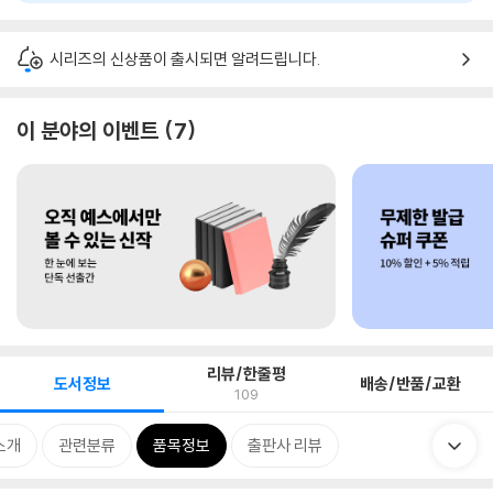
시리즈의 신상품이 출시되면 알려드립니다.
이 분야의 이벤트
7
리뷰/한줄평
도서정보
배송/반품/교환
109
소개
관련분류
품목정보
출판사 리뷰