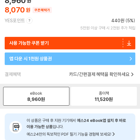
8,960
8,070
쿠폰혜택가
YES포인트
440원 (5%)
5만원 이상 구매 시 2천원 추가 적립
사용 가능한 쿠폰 받기
앱 다운 시 1천원 상품권
결제혜택
카드/간편결제 혜택을 확인하세요
eBook
종이책
8,960
원
11,520
원
이 상품은 구매 후 지원 기기에서
예스24 eBook앱 설치 후 바로
이용 가능한 상품
입니다.
예스24만의 독보적인 PDF 필기 기능을 경험해 보세요!