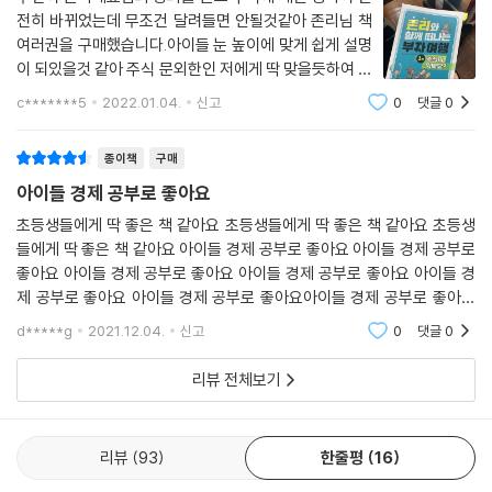
전히 바뀌었는데 무조건 달려들면 안될것같아 존리님 책
여러권을 구매했습니다.아이들 눈 높이에 맞게 쉽게 설명
이 되있을것 같아 주식 문외한인 저에게 딱 맞을듯하여 샀
는데 몇번 더 읽으려 합니다!!또 아이가 있는 지인들에게
c*******5
2022.01.04.
신고
0
댓글
0
선물해주려고 해요!!! 주식 뿐 아니라 아이들에게 꿈을 선
물해줄 수 있는 귀한 책이에요
종이책
구매
아이들 경제 공부로 좋아요
초등생들에게 딱 좋은 책 같아요 초등생들에게 딱 좋은 책 같아요 초등생
들에게 딱 좋은 책 같아요 아이들 경제 공부로 좋아요 아이들 경제 공부로
좋아요 아이들 경제 공부로 좋아요 아이들 경제 공부로 좋아요 아이들 경
제 공부로 좋아요 아이들 경제 공부로 좋아요아이들 경제 공부로 좋아요
아이들 경제 공부로 좋아요 아이들 경제 공부로 좋아요 아이들 경제 공부
d*****g
2021.12.04.
신고
0
댓글
0
로 좋아
리뷰 전체보기
리뷰
93
한줄평
16