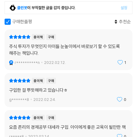
클린봇
이 부적절한 글을 감지 중입니다.
설정
구매한줄평
추천순
종이책
구매
주식 투자가 무엇인지 아이들 눈높이에서 바로보기 할 수 있도록
해주는 책입니다.
r**********n
2022.02.12.
1
종이책
구매
구입한 걸 뿌듯해하고 있습니다ㅎ
g*******8
2022.02.24.
0
종이책
구매
요즘 존리의 경제공부 대세라 구입. 아이에게 좋은 교육이 될만한 책
r*****8
2022.02.14.
0