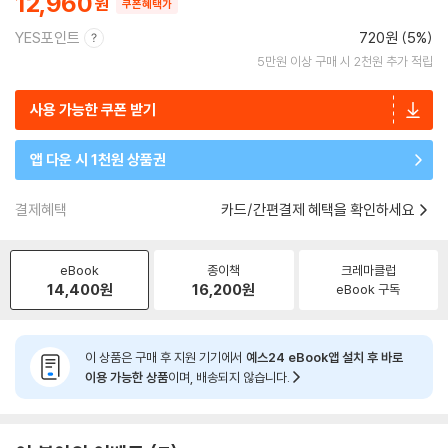
12,960
쿠폰혜택가
YES포인트
720원 (5%)
5만원 이상 구매 시 2천원 추가 적립
사용 가능한 쿠폰 받기
앱 다운 시 1천원 상품권
결제혜택
카드/간편결제 혜택을 확인하세요
eBook
종이책
크레마클럽
14,400
원
16,200
원
eBook 구독
이 상품은 구매 후 지원 기기에서
예스24 eBook앱 설치 후 바로
이용 가능한 상품
이며, 배송되지 않습니다.