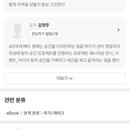
하락장을 견딜 수 있는 이유 | 투자 국가가 중요하지 않은 이유
떻게 자격을 갖출지 항상 고민한다.
투자의 진리
투자는 기업의 미래에 대한 ‘나’의 생각 | 창조적 파괴를 하는 기업을 찾아
공저
김현주
라 | 고객이 사랑하나는 회사 | 주식 투자는 기업을 소유하는 것 | 주식 투자
관심작가 알림신청
에서 절대 하지 말아야 할 것
40대 마케터. 원래는 공간을 디자인하는 일을 하다가 관리 영업직이
교육에 모든 답이 있다
적성에 맞아 공간 프로젝트를 진행하는 프로젝트 매니저로 전시, 이
돈에 관한 자존감 교육의 필요성 | 자존감 교육이 절실하다 | 변화를 위한
벤트, 미디어 등의 공간을 기획하고 예산을 짜고 움직이는 일을 했다.
계획
더보기
책을 마치며
관련 분류
eBook
경제 경영
투자/재테크