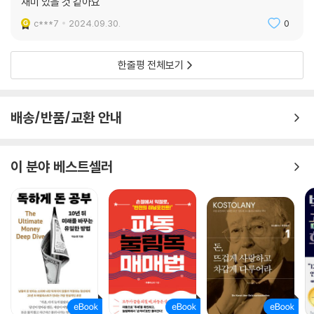
재미 있을 것 같아요
소유한다는 의미를 넘어, 돈을 위해 일하지 않고 돈이 나를 위해 일하게 함
c***7
2024.09.30.
0
으로써 돈으로부터 자유로워진 사람. 경제적 독립 이후에 오는 행복과 미
래에 대한 희망 때문에 우리는 부자가 되어야 하는 것이다. 즉, 이 책의 존
리의 말에 따르면 가장 자유롭고 행복한 사람이 부자라고 볼 수 있다.
한줄평 전체보기
3장 나부터 부자가 되는 부자국가
배송/반품/교환 안내
마지막 장에서는 개인 즉 우리가 실제로 부자가 되기 위해 무엇을 해야 할
지 방법론을 이야기한다. 대한민국이 진정한 부자 국가가 되기 위해선 구
성원인 개개인이 부자가 되어야 한다. 그러기 위해 존리는 일관되게 교육
이 분야 베스트셀러
의 개선을 이야기한다. 특히 한국인 중에는 돈에 대해 드러내놓고 이야기
하기를 꺼리는 사람이 많다. 아울러 금융 즉 주식 투자로 번 돈을 ‘불로소
득’이라며 마치 도덕적으로 문제가 있는 것처럼 치부하는 문화가 여전하
다. 지금 대한민국의 현실을 구성하는 우리들은 그런 경직된 문화 속에서
살았지만, 앞으로 대한민국에 살아갈 아이들이 그런 어리석은 가치관을 그
대로 답습하게 만들면 안 된다. 개인과 가정의 돈에 관한 가치관이 바뀔 때,
대한민국의 질적인 성장을 가로막는 돈에 관한 편견도 사라질 것이다.