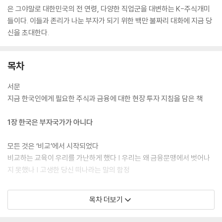
은 그야말로 대한민국의 전 연령, 다양한 직업군을 대변하는 K-주식개미
들이다. 이들과 존리가 나눈 부자가 되기 위한 백만 불짜리 대화에 지금 당
신을 초대한다.
목차
서문
지금 한국인에게 필요한 주식과 금융에 대한 현장 투자 지침을 담은 책
1장 한국은 부자국가가 아니다
모든 것은 ‘비교’에서 시작되었다
비교하는 교육이 우리를 가난하게 했다 | 우리는 왜 금융문맹에서 벗어나
지 못했나 | 고생한 당신 떠나라는 말의 함정
공부를 잘하면 부자가 된다는 착각
목차 더보기
사교육이 자녀들을 더 가난하게 한다 | 지금 경제독립 교육이 중아하다 |
삶의 질을 놓치고 사는 강남 살기