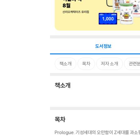
도서정보
책소개
목차
저자 소개
관련
책소개
목차
Prologue. 기성세대의 오만함이 Z세대를 과