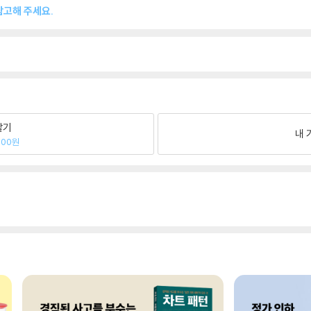
참고해 주세요.
팔기
내 
900원