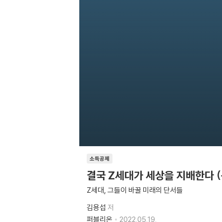
소득공제
결국 Z세대가 세상을 지배한다 
Z세대, 그들이 바꿀 미래의 단서들
김용섭
저
퍼블리온
2022.05.19.