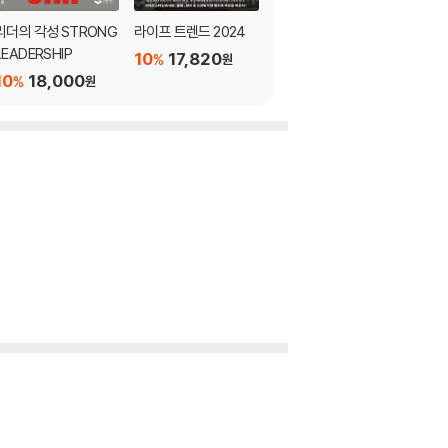
리더의 각성 STRONG
라이프 트렌드 2024
머니 트렌드 2024
LEADERSHIP
10
17,820
10
22,500
%
%
원
원
10
18,000
%
원