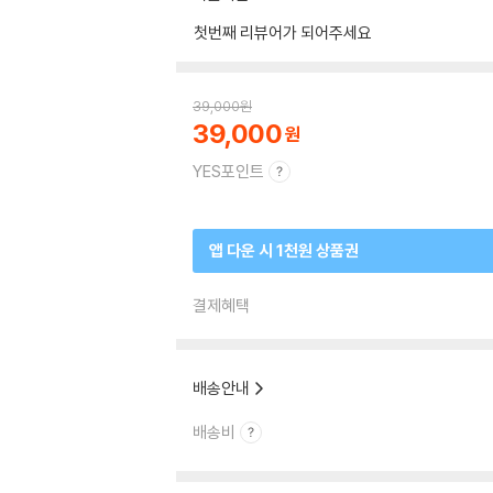
첫번째 리뷰어가 되어주세요
39,000
원
39,000
YES포인트
앱 다운 시 1천원 상품권
결제혜택
배송안내
배송비