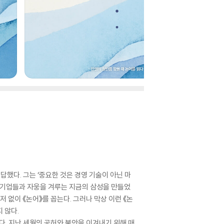
답했다. 그는 ‘중요한 것은 경영 기술이 아닌 마
벌 기업들과 자웅을 겨루는 지금의 삼성을 만들었
저 없이 《논어》를 꼽는다. 그러나 막상 이런 《논
 않다.
다. 지난 세월의 공허와 불안을 이겨내기 위해 매