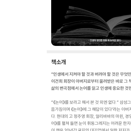
책소개
“인생에서 지켜야 할 것과 버려야 할 것은 무엇인
이건희 회장이 아버지로부터 물려받은 바로 그 책
삶의 변곡점에서 논어를 읽고 인생에 중요한 것만
“《논어》를 보라고 해서 본 것 외엔 없다.” 삼
음가짐이며 《논어》에 그 해답이 있다’라는 아버
다. 현대의 고 정주영 회장, 알리바바의 마윈, 
어》를 펼쳐 들면 눈이 휘둥그레지는 어려운 한자
이 책은 20년간 굴지의 대기업에서 일한 저자가