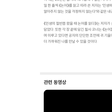
일 한 줄씩 《논어》를 읽고 따라 쓴 저자는 ‘인생
알아주지 않는 것을 걱정하지 않는다’와 같은 내공
《인생의 절반쯤 왔을 때 논어를 읽다》는 저자가 
담았다. 또한 각 장 끝에 담긴 필사 코너는 《
며 미루고 있다면 공자의 단단한 조언에 귀 기울
더 가까워진 나를 만날 수 있을 것이다.
관련 동영상