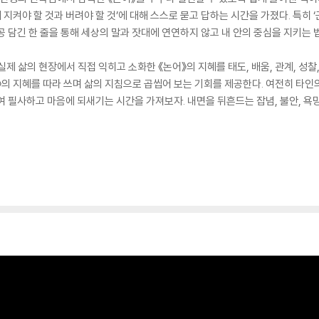
에 지켜야 할 것과 버려야 할 것’에 대해 스스로 묻고 답하는 시간을 가졌다. 특
 담긴 한 줄을 통해 세상의 말과 잣대에 연연하지 않고 내 안의 중심을 지키는 
실제 삶의 현장에서 직접 익히고 소화한 《논어》의 지혜를 태도, 배움, 관계, 성
논어》의 지혜를 따라 쓰며 삶의 지침으로 곱씹어 보는 기회를 제공한다. 여전히 타
여 필사하고 마음에 되새기는 시간을 가져보자. 내면을 뒤흔드는 잡념, 불안, 욕