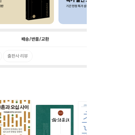
배송/반품/교환
출판사 리뷰