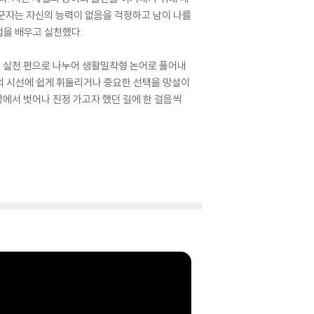
히 ‘군자는 자신의 능력이 없음을 걱정하고 남이 나를
법을 배우고 실천했다.
찰, 실천 편으로 나누어 생활밀착형 논어로 풀어내
인의 시선에 쉽게 휘둘리거나 중요한 선택을 망설이
망에서 벗어나 진정 가고자 했던 길에 한 걸음씩