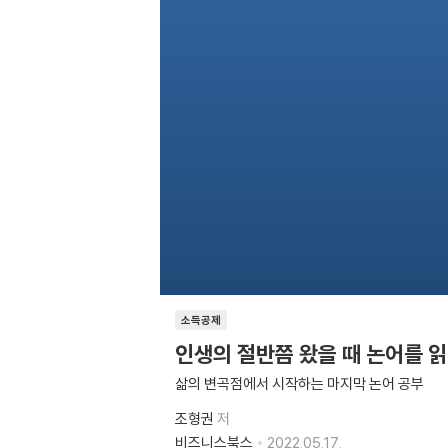
소득공제
인생의 절반쯤 왔을 때 논어를 
삶의 변곡점에서 시작하는 마지막 논어 공부
조형권
저
비즈니스북스
2022.05.17.