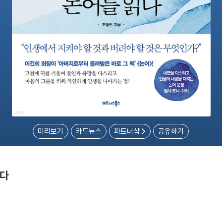
미리보기
카드뉴스
파트너샵
공유하기
읽다