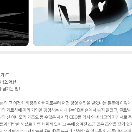
가?”
 《논어》!
 남기는 법!
성그룹의 고 이건희 회장은 아버지로부터 어떤 경영 수업을 받았냐는 질문에 이렇게 
지의 가르침에 따라 기업을 경영하는 내내 《논어》를 손에서 놓지 않았고, 글로
경영의 신 이나모리 가즈오 등 수많은 세계적 CEO들 역시 인생 최고의 지침서로 주
들과 딱딱한 해설로 가득 채워져 있어 그 속에 숨겨진 소금 같은 조언을 찾기 쉽지
 인생의 변곡점에서 탐독한 《논어》를 누구나 실천할 수 있도록 쉽게 풀어낸 책이