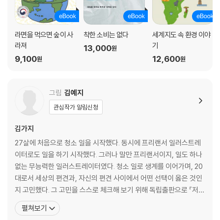
라면을 먹으면 숲이 사
착한 소비는 없다
세계지도 속 환경 이야
라져
기
13,000
원
9,100
12,600
원
원
그림
김예지
관심작가 알림신청
김가지
27살에 처음으로 청소 일을 시작했다. 동시에 프리랜서 일러스트레
이터로도 일을 하기 시작했다. 그러나 말만 프리랜서이지, 일도 하나
없는 무능력한 일러스트레이터였다. 청소 일로 생계를 이어가며, 20
대로서 세상의 편견과, 자신의 편견 사이에서 어떤 선택이 옳은 것인
지 고민했다. 그 고민을 스스로 체크해 보기 위해 독립출판으로 『저
청소일 하는데요?』라는 만화를 출간했다. 이후, 책에 담긴 고민은 비
펼쳐보기
단 나만의 고민이 아니었다는 사실을 알게 되었다. 흔히 말하는 요즘