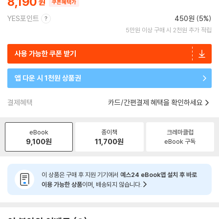
8,190
쿠폰혜택가
YES포인트
450원 (5%)
5만원 이상 구매 시 2천원 추가 적립
사용 가능한 쿠폰 받기
앱 다운 시 1천원 상품권
결제혜택
카드/간편결제 혜택을 확인하세요
eBook
종이책
크레마클럽
9,100
원
11,700
원
eBook 구독
이 상품은 구매 후 지원 기기에서
예스24 eBook앱 설치 후 바로
이용 가능한 상품
이며, 배송되지 않습니다.