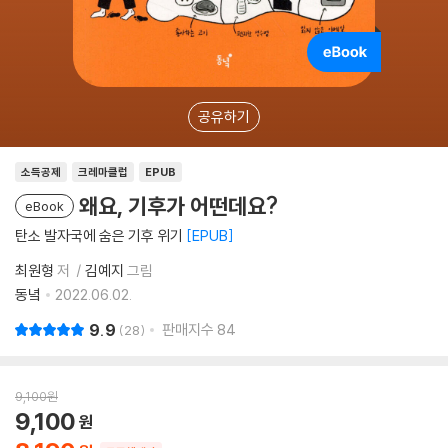
공유하기
소득공제
크레마클럽
EPUB
왜요, 기후가 어떤데요?
eBook
탄소 발자국에 숨은 기후 위기
EPUB
최원형
저
김예지
그림
동녘
2022.06.02.
9.9
판매지수
84
28
9,100
원
9,100