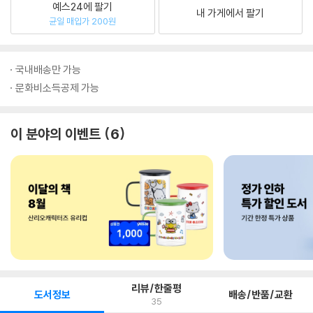
예스24에 팔기
내 가게에서 팔기
균일 매입가 200원
국내배송만 가능
문화비소득공제 가능
이 분야의 이벤트
6
리뷰/한줄평
도서정보
배송/반품/교환
35