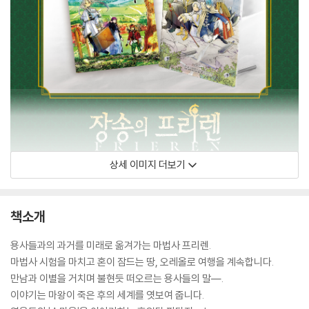
상세 이미지 더보기
책소개
용사들과의 과거를 미래로 옮겨가는 마법사 프리렌.
마법사 시험을 마치고 혼이 잠드는 땅, 오레올로 여행을 계속합니다.
만남과 이별을 거치며 불현듯 떠오르는 용사들의 말―.
이야기는 마왕이 죽은 후의 세계를 엿보여 줍니다.