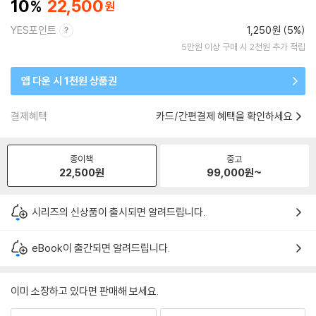
10
22,500
YES포인트
1,250원 (5%)
5만원 이상 구매 시 2천원 추가 적립
앱 다운 시 1천원 상품권
결제혜택
카드/간편결제 혜택을 확인하세요
종이책
중고
22,500
원
99,000
원~
시리즈의 신상품이 출시되면 알려드립니다.
eBook이 출간되면 알려드립니다.
이미 소장하고 있다면 판매해 보세요.