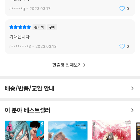
s*****g
2023.03.17.
0
종이책
구매
기대됩니다
r********3
2023.03.13.
0
한줄평 전체보기
배송/반품/교환 안내
이 분야 베스트셀러