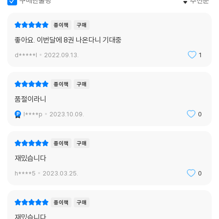
구매한줄평
추천순
종이책
구매
좋아요. 이번달에 8권 나온다니 기대중
d*****l
2022.09.13.
1
종이책
구매
품절이라니
l****p
2023.10.09.
0
종이책
구매
재밌습니다
h****5
2023.03.25.
0
종이책
구매
재밌습니다