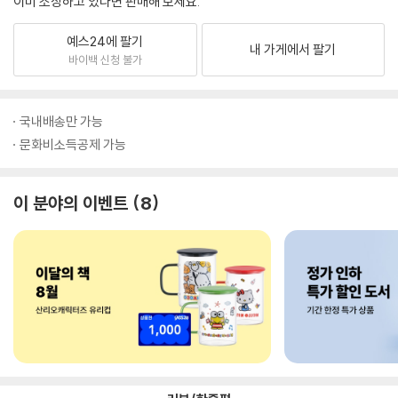
이미 소장하고 있다면 판매해 보세요.
예스24에 팔기
내 가게에서 팔기
바이백 신청 불가
국내배송만 가능
문화비소득공제 가능
이 분야의 이벤트
8