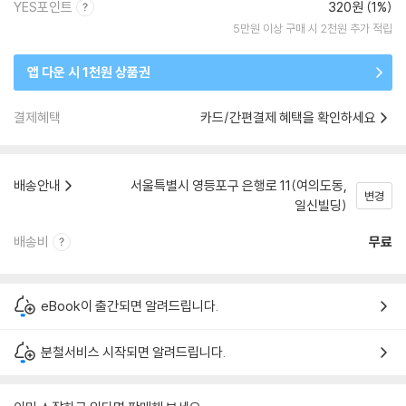
YES포인트
320원 (1%)
5만원 이상 구매 시 2천원 추가 적립
앱 다운 시 1천원 상품권
결제혜택
카드/간편결제 혜택을 확인하세요
배송안내
서울특별시 영등포구 은행로 11(여의도동,
변경
일신빌딩)
배송비
무료
eBook이 출간되면 알려드립니다.
분철서비스 시작되면 알려드립니다.