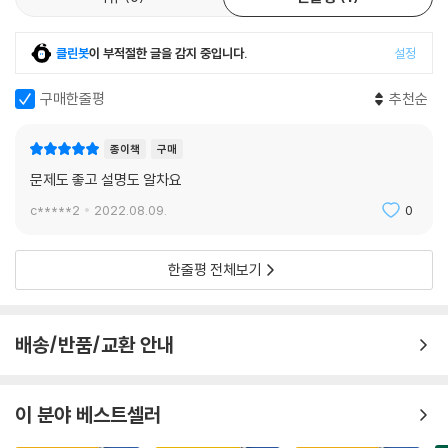
클린봇
이 부적절한 글을 감지 중입니다.
설정
구매한줄평
추천순
종이책
구매
문제도 좋고 설명도 알차요
c*****2
2022.08.09.
0
한줄평 전체보기
배송/반품/교환 안내
이 분야 베스트셀러