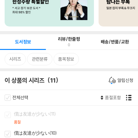
리뷰/한줄평
도서정보
배송/반품/교환
0
시리즈
관련분류
품목정보
이 상품의 시리즈
11
알림신청
전체선택
품절포함
僕は友達が少ない(11)
품절
僕は友達が少ない(10)