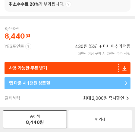
취소수수료 20%
가 부과됩니다.
8,440
원
8,440
YES포인트
430원 (5%)
마니아추가적립
5만원 이상 구매 시 2천원 추가 적립
사용 가능한 쿠폰 받기
앱 다운 시 1천원 상품권
결제혜택
최대 2,000원 즉시할인
종이책
번역서
8,440
원