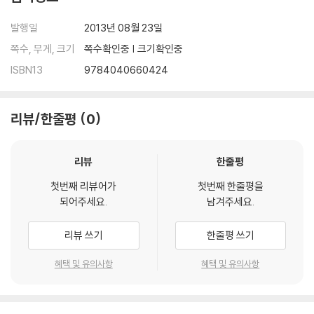
발행일
2013년 08월 23일
쪽수, 무게, 크기
쪽수확인중 | 크기확인중
ISBN13
9784040660424
리뷰/한줄평
0
리뷰
한줄평
첫번째 리뷰어가
첫번째 한줄평을
되어주세요.
남겨주세요.
리뷰 쓰기
한줄평 쓰기
혜택 및 유의사항
혜택 및 유의사항