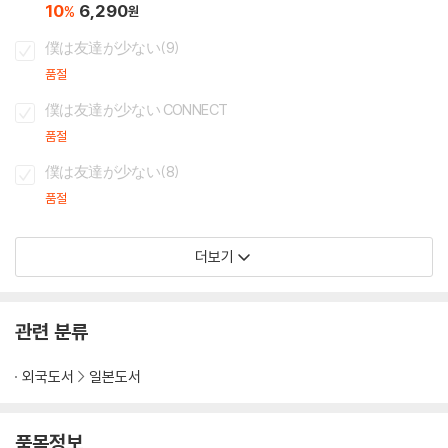
10
6,290
%
원
僕は友達が少ない(9)
품절
僕は友達が少ない CONNECT
품절
僕は友達が少ない(8)
품절
더보기
관련 분류
외국도서
일본도서
품목정보