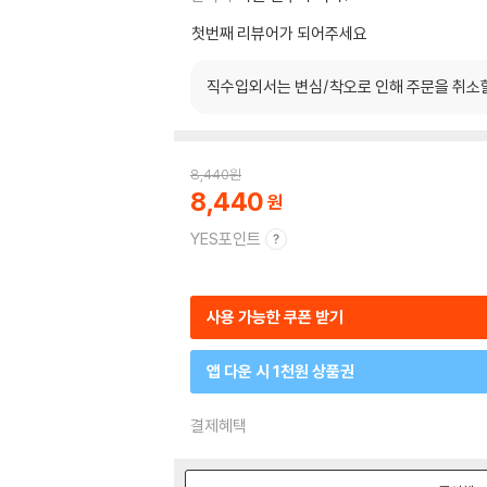
첫번째 리뷰어가 되어주세요
직수입외서는 변심/착오로 인해 주문을 취소
8,440
원
8,440
YES포인트
사용 가능한 쿠폰 받기
앱 다운 시 1천원 상품권
결제혜택