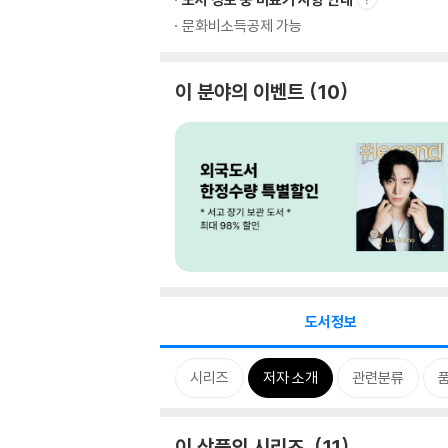
문화비소득공제 가능
이 분야의 이벤트
10
도서정보
시리즈
저자 소개
관련분류
이 상품의 시리즈
11