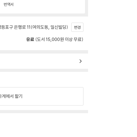
번역서
등포구 은행로 11(여의도동, 일신빌딩)
변경
유료
(도서 15,000원 이상 무료)
가게에서 팔기