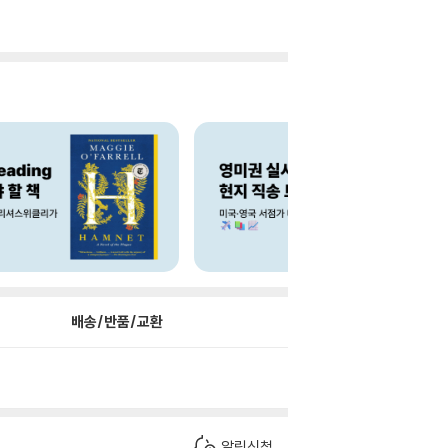
배송/반품/교환
알림신청