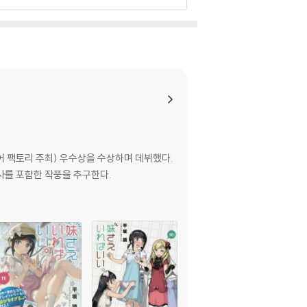
어 팩토리 주최) 우수상을 수상하며 데뷔했다.
묘사를 포함한 작풍을 추구한다.