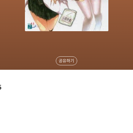
공유하기
5