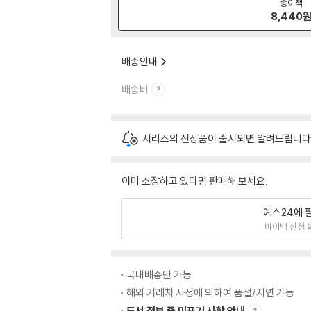
종이책
8,440
배송안내
배송비
시리즈의 신상품이 출시되면 알려드립니다
이미 소장하고 있다면 판매해 보세요.
예스24에 
바이백 신청 
국내배송만 가능
해외 거래처 사정에 의하여 품절/지연 가능
도서 정보 중 미표기 사항 안내