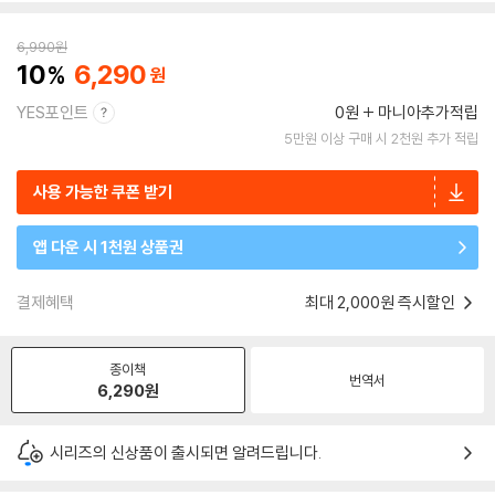
6,990
원
10
6,290
YES포인트
0원
마니아추가적립
5만원 이상 구매 시 2천원 추가 적립
사용 가능한 쿠폰 받기
앱 다운 시 1천원 상품권
결제혜택
최대 2,000원 즉시할인
종이책
번역서
6,290
원
시리즈의 신상품이 출시되면 알려드립니다.