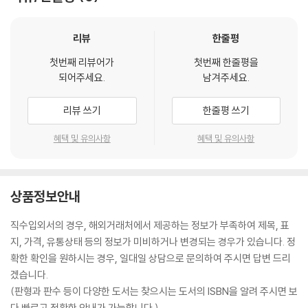
리뷰
한줄평
첫번째 리뷰어가
첫번째 한줄평을
되어주세요.
남겨주세요.
리뷰 쓰기
한줄평 쓰기
혜택 및 유의사항
혜택 및 유의사항
상품정보안내
직수입외서의 경우, 해외거래처에서 제공하는 정보가 부족하여 제목, 표
지, 가격, 유통상태 등의 정보가 미비하거나 변경되는 경우가 있습니다. 정
확한 확인을 원하시는 경우, 일대일 상담으로 문의하여 주시면 답변 드리
겠습니다.
(판형과 판수 등이 다양한 도서는 찾으시는 도서의 ISBN을 알려 주시면 보
다 빠르고 정확한 안내가 가능합니다.)