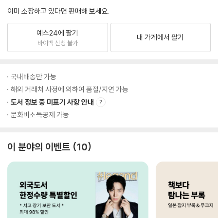
이미 소장하고 있다면 판매해 보세요.
예스24에 팔기
내 가게에서 팔기
바이백 신청 불가
국내배송만 가능
해외 거래처 사정에 의하여 품절/지연 가능
도서 정보 중 미표기 사항 안내
문화비소득공제 가능
이 분야의 이벤트
10