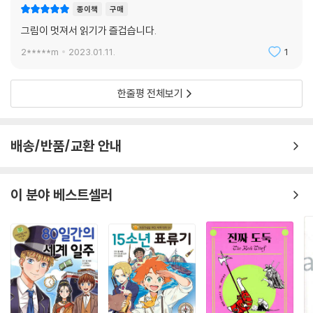
종이책
구매
그림이 멋져서 읽기가 즐겁습니다.
2*****m
2023.01.11.
1
한줄평 전체보기
배송/반품/교환 안내
이 분야 베스트셀러