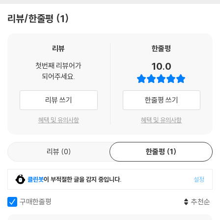
② 재미있고 세련된 만화로 재구성했어요.
리뷰/한줄평
1
다소 어렵게 느껴질 수 있는 고전 명작들을 원작의 감동은 충실히 담고 세
련된 만화로 쉽게 풀어내 아이 스스로 명작을 즐길 수 있도록 하였습니다.
리뷰
한줄평
국내 유명 만화 작가의 아름다운 컬러 일러스트는 읽는 재미와 함께 보는
10.0
첫번째 리뷰어가
즐거움을 더하여 큰 감동을 줄 것입니다.
되어주세요.
③ 작품 이해에 필요한 정보를 수록했어요.
리뷰 쓰기
한줄평 쓰기
읽기 전 작품 속 인물의 관계를 한눈에 살펴볼 수 있는 등장 인물 소개 페이
혜택 및 유의사항
혜택 및 유의사항
지와 작가의 생애와 작품이 나온 배경을 알 수 있는 작가 소개 페이지를 수
록했습니다. 작품과 함께 읽으면 명작에 관한 흥미로운 정보를 통해 더 깊
리뷰
0
한줄평
1
이 이해할 수 있습니다.
클린봇
이 부적절한 글을 감지 중입니다.
설정
구매한줄평
추천순