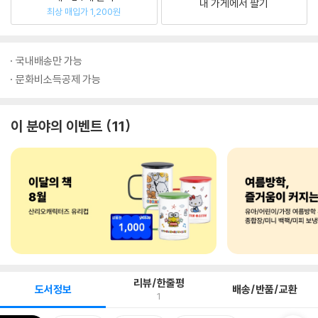
내 가게에서 팔기
최상 매입가 1,200원
국내배송만 가능
문화비소득공제 가능
이 분야의 이벤트
11
리뷰/한줄평
도서정보
배송/반품/교환
1