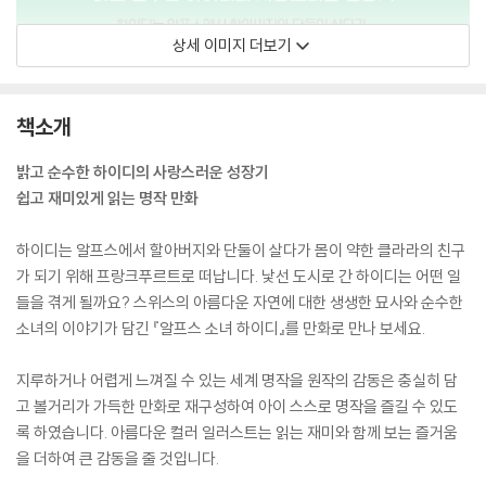
상세 이미지 더보기
책소개
밝고 순수한 하이디의 사랑스러운 성장기
쉽고 재미있게 읽는 명작 만화
하이디는 알프스에서 할아버지와 단둘이 살다가 몸이 약한 클라라의 친구
가 되기 위해 프랑크푸르트로 떠납니다. 낯선 도시로 간 하이디는 어떤 일
들을 겪게 될까요? 스위스의 아름다운 자연에 대한 생생한 묘사와 순수한
소녀의 이야기가 담긴 『알프스 소녀 하이디』를 만화로 만나 보세요.
지루하거나 어렵게 느껴질 수 있는 세계 명작을 원작의 감동은 충실히 담
고 볼거리가 가득한 만화로 재구성하여 아이 스스로 명작을 즐길 수 있도
록 하였습니다. 아름다운 컬러 일러스트는 읽는 재미와 함께 보는 즐거움
을 더하여 큰 감동을 줄 것입니다.