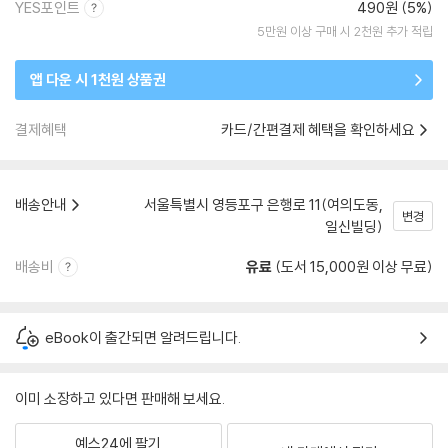
YES포인트
490원 (5%)
5만원 이상 구매 시 2천원 추가 적립
앱 다운 시 1천원 상품권
결제혜택
카드/간편결제 혜택을 확인하세요
배송안내
서울특별시 영등포구 은행로 11(여의도동,
변경
일신빌딩)
배송비
유료
(도서 15,000원 이상 무료)
eBook이 출간되면 알려드립니다.
이미 소장하고 있다면 판매해 보세요.
예스24에 팔기