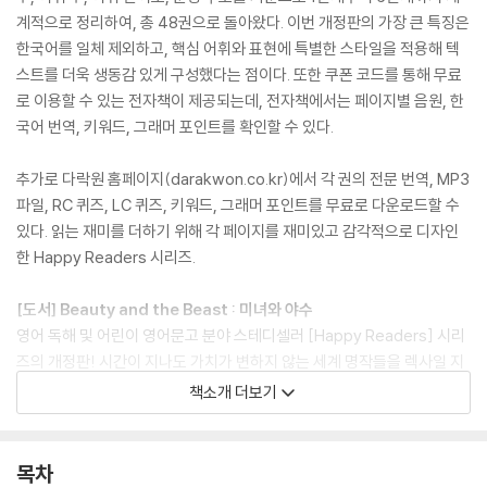
계적으로 정리하여, 총 48권으로 돌아왔다. 이번 개정판의 가장 큰 특징은
한국어를 일체 제외하고, 핵심 어휘와 표현에 특별한 스타일을 적용해 텍
스트를 더욱 생동감 있게 구성했다는 점이다. 또한 쿠폰 코드를 통해 무료
로 이용할 수 있는 전자책이 제공되는데, 전자책에서는 페이지별 음원, 한
국어 번역, 키워드, 그래머 포인트를 확인할 수 있다.
추가로 다락원 홈페이지(darakwon.co.kr)에서 각 권의 전문 번역, MP3
파일, RC 퀴즈, LC 퀴즈, 키워드, 그래머 포인트를 무료로 다운로드할 수
있다. 읽는 재미를 더하기 위해 각 페이지를 재미있고 감각적으로 디자인
한 Happy Readers 시리즈.
[도서] Beauty and the Beast : 미녀와 야수
영어 독해 및 어린이 영어문고 분야 스테디셀러 [Happy Readers] 시리
즈의 개정판! 시간이 지나도 가치가 변하지 않는 세계 명작들을 렉사일 지
수, 어휘 수, 어휘 난이도, 문장 구조를 기준으로 1단계부터 6단계까지 체
책소개 더보기
계적으로 정리하여, 총 48권으로 돌아왔다. 이번 개정판의 가장 큰 특징은
한국어를 일체 제외하고, 핵심 어휘와 표현에 특별한 스타일을 적용해 텍
스트를 더욱 생동감 있게 구성했다는 점이다. 또한 쿠폰 코드를 통해 무료
목차