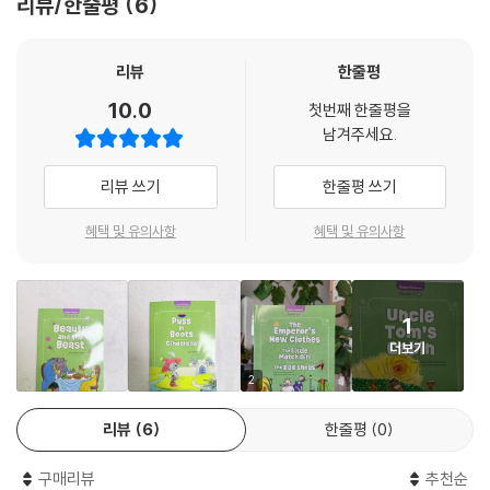
리뷰/한줄평
6
리뷰
한줄평
10.0
첫번째 한줄평을
남겨주세요.
리뷰 쓰기
한줄평 쓰기
혜택 및 유의사항
혜택 및 유의사항
1
더보기
2
리뷰
6
한줄평
0
구매리뷰
추천순