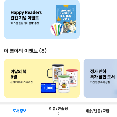
이 분야의 이벤트
8
리뷰/한줄평
도서정보
배송/반품/교환
6