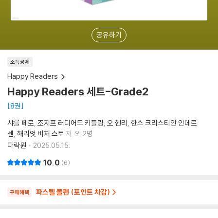
공유하기
소득공제
Happy Readers
Happy Readers 세트-Grade2
8권
샤를 페로
조지프 러디어드 키플링
오 헨리
한스 크리스티안 안데르
센
해리엇 비처 스토
저
외 2명
다락원
2025.05.15.
10.0
6
파스텔 볼펜 (포인트 차감)
구매혜택