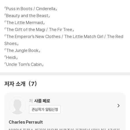
로 이용할 수 있는 전자책이 제공되는데, 전자책에서는 페이지별 음원, 한
국어 번역, 키워드, 그래머 포인트를 확인할 수 있다.
『Puss in Boots / Cinderella』
『Beauty and the Beast』
추가로 다락원 홈페이지(darakwon.co.kr)에서 각 권의 전문 번역, MP3
『The Little Mermaid』
파일, RC 퀴즈, LC 퀴즈, 키워드, 그래머 포인트를 무료로 다운로드할 수
『The Gift of the Magi / The Fir Tree』
있다. 읽는 재미를 더하기 위해 각 페이지를 재미있고 감각적으로 디자인
『The Emperor’s New Clothes / The Little Match Girl / The Red
한 Happy Readers 시리즈. 전문 성우들의 실감나는 연기가 담긴 음원을
Shoes』
함께 들으면 더욱 몰입하여 영어 원서를 즐길 수 있다!
『The Jungle Book』
『Heidi』
『Uncle Tom’s Cabin』
[도서] The Little Mermaid : 인어공주
영어 독해 및 어린이 영어문고 분야 스테디셀러 [Happy Readers] 시리
저자 소개
7
즈의 개정판! 시간이 지나도 가치가 변하지 않는 세계 명작들을 렉사일 지
수, 어휘 수, 어휘 난이도, 문장 구조를 기준으로 1단계부터 6단계까지 체
계적으로 정리하여, 총 48권으로 돌아왔다. 이번 개정판의 가장 큰 특징은
저
샤를 페로
한국어를 일체 제외하고, 핵심 어휘와 표현에 특별한 스타일을 적용해 텍
관심작가 알림신청
스트를 더욱 생동감 있게 구성했다는 점이다. 또한 쿠폰 코드를 통해 무료
로 이용할 수 있는 전자책이 제공되는데, 전자책에서는 페이지별 음원, 한
Charles Perrault
국어 번역, 키워드, 그래머 포인트를 확인할 수 있다.