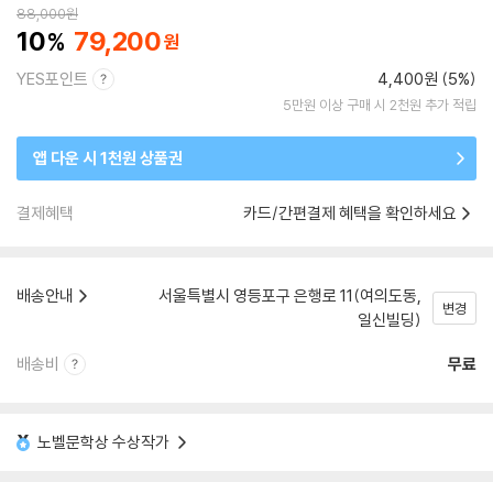
88,000
원
10
79,200
YES포인트
4,400원 (5%)
5만원 이상 구매 시 2천원 추가 적립
앱 다운 시 1천원 상품권
결제혜택
카드/간편결제 혜택을 확인하세요
배송안내
서울특별시 영등포구 은행로 11(여의도동,
변경
일신빌딩)
배송비
무료
노벨문학상 수상작가