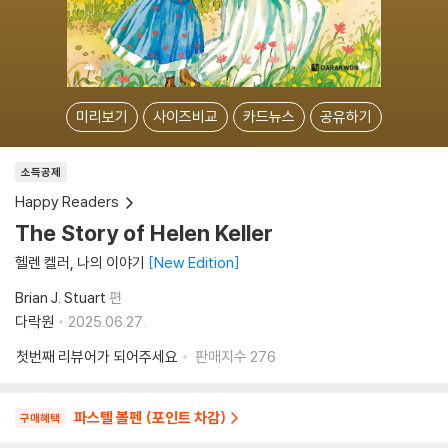
미리보기
사이즈비교
카드뉴스
공유하기
소득공제
Happy Readers
The Story of Helen Keller
헬렌 켈러, 나의 이야기
New Edition
Brian J. Stuart
편
다락원
2025.06.27.
첫번째 리뷰어가 되어주세요
판매지수
276
파스텔 볼펜 (포인트 차감)
구매혜택