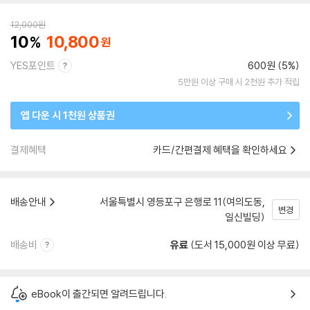
12,000
원
10
10,800
YES포인트
600원 (5%)
5만원 이상 구매 시 2천원 추가 적립
앱 다운 시 1천원 상품권
결제혜택
카드/간편결제 혜택을 확인하세요
배송안내
서울특별시 영등포구 은행로 11(여의도동,
변경
일신빌딩)
배송비
유료
(도서 15,000원 이상 무료)
eBook이 출간되면 알려드립니다.