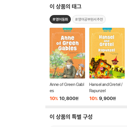
이 상품의 태그
#영어동화
#영어공부원서추천
Anne of Green Gabl
Hansel and Gretel /
es
Rapunzel
10
10,800
10
9,900
%
%
원
원
이 상품의 특별 구성