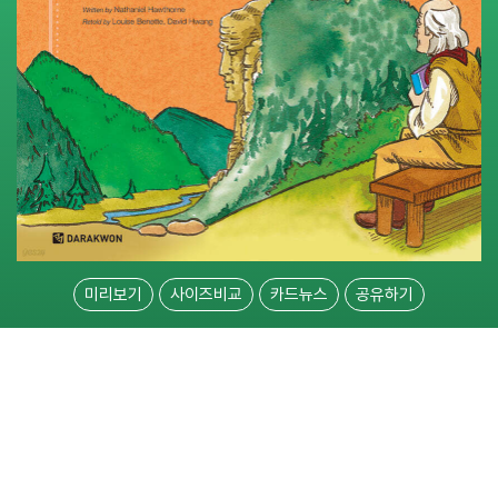
미리보기
사이즈비교
카드뉴스
공유하기