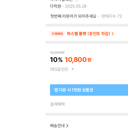
다락원
2025.05.28.
첫번째 리뷰어가 되어주세요
판매지수
72
파스텔 볼펜 (포인트 차감)
구매혜택
12,000
원
10
10,800
YES포인트
앱 다운 시 1천원 상품권
결제혜택
배송안내