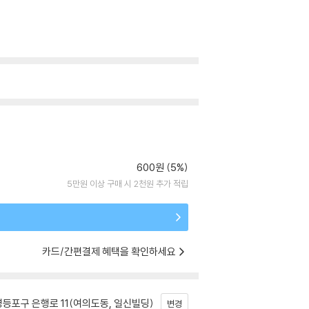
600원 (5%)
5만원 이상 구매 시 2천원 추가 적립
카드/간편결제 혜택을 확인하세요
등포구 은행로 11(여의도동, 일신빌딩)
변경