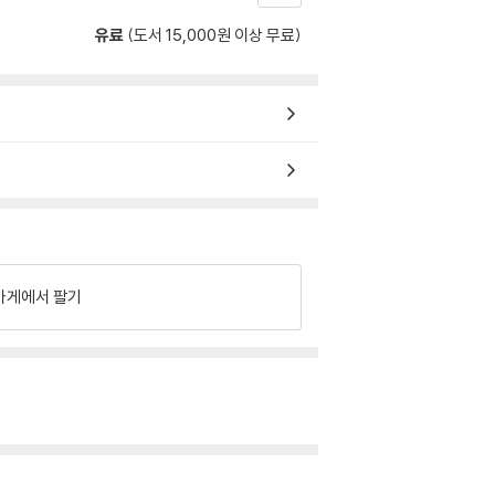
유료
(도서 15,000원 이상 무료)
가게에서 팔기