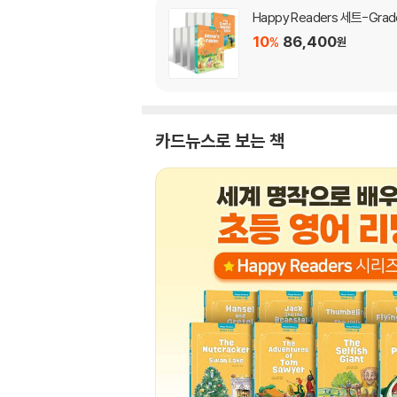
Happy Readers 세트-Grad
10
86,400
%
원
카드뉴스로 보는 책