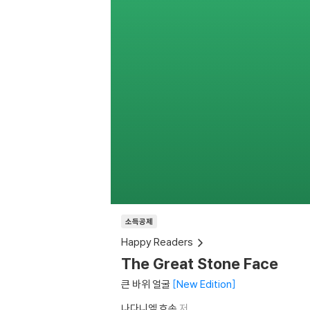
소득공제
Happy Readers
The Great Stone Face
큰 바위 얼굴
New Edition
나다니엘 호손
저