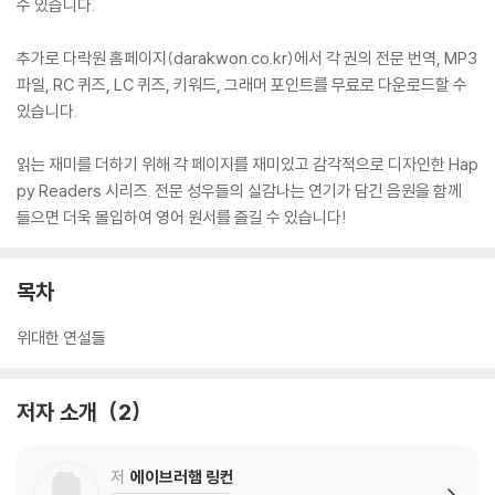
수 있습니다.
추가로 다락원 홈페이지(darakwon.co.kr)에서 각 권의 전문 번역, MP3
파일, RC 퀴즈, LC 퀴즈, 키워드, 그래머 포인트를 무료로 다운로드할 수
있습니다.
읽는 재미를 더하기 위해 각 페이지를 재미있고 감각적으로 디자인한 Hap
py Readers 시리즈. 전문 성우들의 실감나는 연기가 담긴 음원을 함께
들으면 더욱 몰입하여 영어 원서를 즐길 수 있습니다!
목차
위대한 연설들
저자 소개
2
저
에이브러햄 링컨