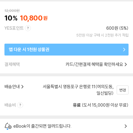
12,000
원
10
10,800
YES포인트
600원 (5%)
5만원 이상 구매 시 2천원 추가 적립
앱 다운 시 1천원 상품권
결제혜택
카드/간편결제 혜택을 확인하세요
배송안내
서울특별시 영등포구 은행로 11(여의도동,
변경
일신빌딩)
배송비
유료
(도서 15,000원 이상 무료)
eBook이 출간되면 알려드립니다.