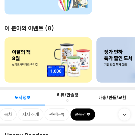
이 분야의 이벤트
8
리뷰/한줄평
도서정보
배송/반품/교환
0
목차
저자 소개
관련분류
품목정보