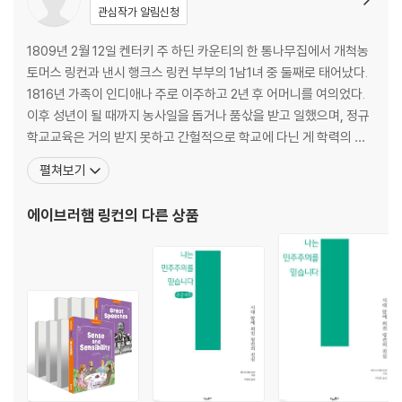
관심작가 알림신청
1809년 2월 12일 켄터키 주 하딘 카운티의 한 통나무집에서 개척농
토머스 링컨과 낸시 행크스 링컨 부부의 1남1녀 중 둘째로 태어났다.
1816년 가족이 인디애나 주로 이주하고 2년 후 어머니를 여의었다.
이후 성년이 될 때까지 농사일을 돕거나 품삯을 받고 일했으며, 정규
학교교육은 거의 받지 못하고 간헐적으로 학교에 다닌 게 학력의 전
부이다. 1831년 가족이 일리노이 주로 이주할 때 가족을 따라 콜스 카
펼쳐보기
운티로 가지 않고, 혼자 생거먼 카운티의 뉴세일럼으로 가서 독립했
으며, 이후 일리노이 주는 링컨의 정치적 고향이 되었다. 1832년 블
에이브러햄 링컨
의 다른 상품
랙호크 전쟁이 일어나자 일리노이