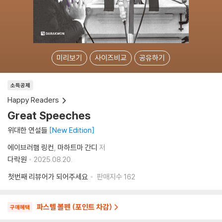
미리보기
사이즈비교
공유하기
소득공제
Happy Readers
Great Speeches
위대한 연설들
New Edition
에이브러햄 링컨
마하트마 간디
저
다락원
2025.08.20.
첫번째 리뷰어가 되어주세요
판매지수
162
파스텔 볼펜 (포인트 차감)
구매혜택