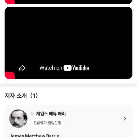
저자 소개
1
저
제임스 매튜 배리
관심작가 알림신청
James Matthew Barrie