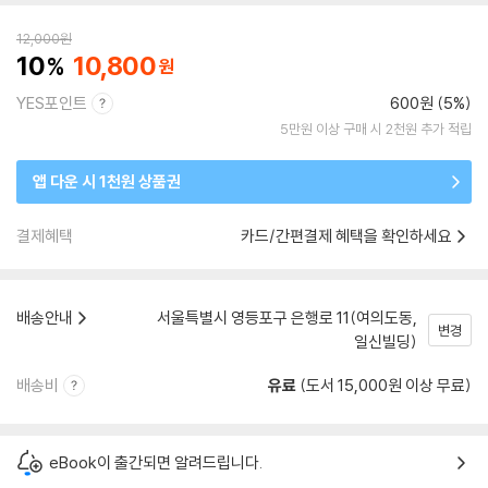
12,000
원
10
10,800
YES포인트
600원 (5%)
5만원 이상 구매 시 2천원 추가 적립
앱 다운 시 1천원 상품권
결제혜택
카드/간편결제 혜택을 확인하세요
배송안내
서울특별시 영등포구 은행로 11(여의도동,
변경
일신빌딩)
배송비
유료
(도서 15,000원 이상 무료)
eBook이 출간되면 알려드립니다.