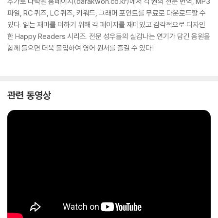
추가로 다락원 홈페이지(darakwon.co.kr)에서 각 권의 전문 번역, MP3
파일, RC 퀴즈, LC 퀴즈, 키워드, 그래머 포인트를 무료로 다운로드할 수
있다. 읽는 재미를 더하기 위해 각 페이지를 재미있고 감각적으로 디자인
한 Happy Readers 시리즈. 전문 성우들의 실감나는 연기가 담긴 음원을
함께 들으면 더욱 몰입하여 영어 원서를 즐길 수 있다!
관련 동영상