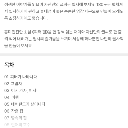
생생한 이야기를 읽으며 자신만의 글씨로 필사해 보세요. 180도로 펼쳐져
서 필사하기에 편하고 휴대성이 좋은 튼튼한 양장 제본으로 만들어 오래도
록 소장하기에도 좋습니다.
흥미진진한 소설 《피터 팬》을 한 장씩 읽는 재미와 자신만의 글씨로 한 줄
씩 적어 내려가는 필사의 즐거움을 느끼며 세상에 하나뿐인 나만의 필사책
을 만들어 보세요.
목차
01. 피터가 나타나다
02. 그림자
03. 어서 가자, 어서!
04. 비행
05. 네버랜드가 살아나다
06. 작은 집
07. 땅속의 집
08. 인어의 호수