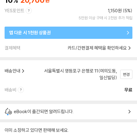
10
20,700
YES포인트
1,150원 (5%)
5만원 이상 구매 시 2천원 추가 적립
앱 다운 시 1천원 상품권
결제혜택
카드/간편결제 혜택을 확인하세요
배송안내
서울특별시 영등포구 은행로 11(여의도동,
변경
일신빌딩)
배송비
무료
eBook이 출간되면 알려드립니다.
이미 소장하고 있다면 판매해 보세요.