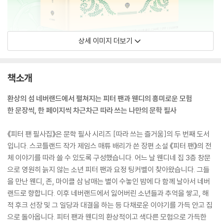
상세 이미지 더보기
책소개
환상의 섬 네버랜드에서 펼쳐지는 피터 팬과 웬디의 흥미로운 모험
한 문장씩, 한 페이지씩 차근차근 따라 쓰는 나만의 문학 필사
《피터 팬 필사집》은 문학 필사 시리즈 [따라 쓰는 즐거움]의 두 번째 도서
입니다. 스코틀랜드 작가 제임스 매튜 배리가 쓴 장편 소설 《피터 팬》의 전
체 이야기를 따라 쓸 수 있도록 구성했습니다. 어느 날 웬디네 집 3층 창문
으로 영원히 늙지 않는 소년 피터 팬과 요정 팅커벨이 찾아왔습니다. 그들
을 만난 웬디, 존, 마이클 삼 남매는 별이 수놓인 밤에 다 함께 날아서 네버
랜드로 향합니다. 이후 네버랜드에서 잃어버린 소년들과 추억을 쌓고, 해
적 후크 선장 및 그 일당과 대결을 하는 등 다채로운 이야기를 가득 안고 집
으로 돌아옵니다. 피터 팬과 웬디의 환상적이고 색다른 모험으로 가득한