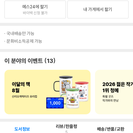
예스24에 팔기
내 가게에서 팔기
바이백 신청 불가
국내배송만 가능
문화비소득공제 가능
이 분야의 이벤트
13
리뷰/한줄평
도서정보
배송/반품/교환
5