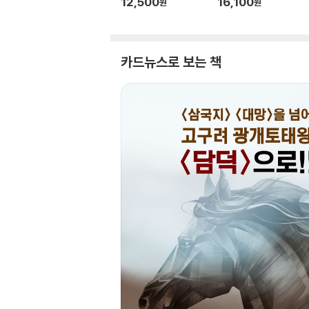
12,500
16,100
원
원
카드뉴스로 보는 책