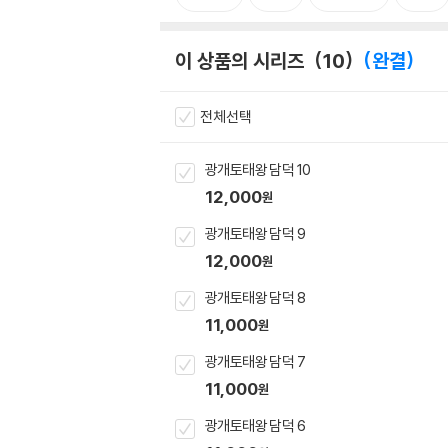
이 상품의 시리즈
10
완결
전체선택
광개토태왕 담덕 10
12,000
원
광개토태왕 담덕 9
12,000
원
광개토태왕 담덕 8
11,000
원
광개토태왕 담덕 7
11,000
원
광개토태왕 담덕 6