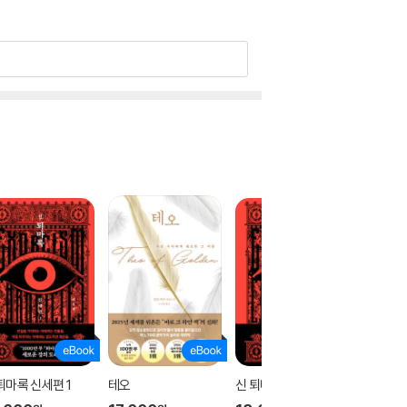
퇴마록 신세편 1
테오
신 퇴마록 신세편 3
신 퇴마록