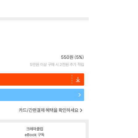
550원 (5%)
5만원 이상 구매 시 2천원 추가 적립
카드/간편결제 혜택을 확인하세요
크레마클럽
eBook 구독