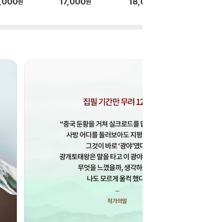
,000
17,000
18,000
18,00
원
원
원