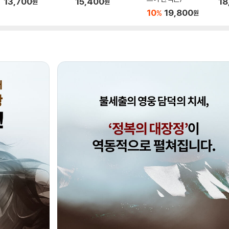
13,700
15,400
18
원
원
10
19,800
%
원