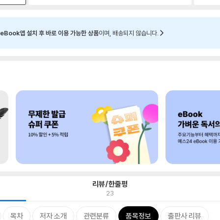
eBook앱 설치 후 바로 이용 가능한 상품
이며, 배송되지 않습니다.
리뷰/한줄평
23
목차
저자 소개
관련분류
품목정보
출판사 리뷰