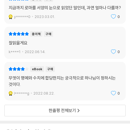
지금까지 로마를 서양의 눈으로 읽었단 말인데, 과연 얼마나 다를까?
y******0
2023.03.01.
0
종이책
구매
잘읽을게요
k****1
2022.06.14.
0
eBook
구매
무엇이 명예와 수치에 합당한지는 궁극적으로 하나님이 정하시는
것이다.
l******g
2022.08.22.
0
한줄평 전체보기