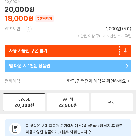
20,000
원
20,000
18,000
쿠폰혜택가
YES포인트
1,000원 (5%)
5만원 이상 구매 시 2천원 추가 적립
사용 가능한 쿠폰 받기
앱 다운 시 1천원 상품권
결제혜택
카드/간편결제 혜택을 확인하세요
eBook
종이책
원서
20,000
원
22,500
원
이 상품은 구매 후 지원 기기에서
예스24 eBook앱 설치 후 바로
이용 가능한 상품
이며, 배송되지 않습니다.