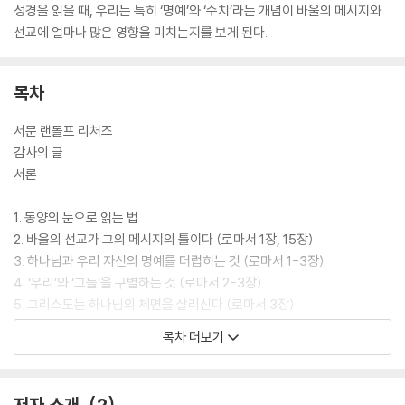
성경을 읽을 때, 우리는 특히 ‘명예’와 ‘수치’라는 개념이 바울의 메시지와
선교에 얼마나 많은 영향을 미치는지를 보게 된다.
목차
서문 랜돌프 리처즈
감사의 글
서론
1. 동양의 눈으로 읽는 법
2. 바울의 선교가 그의 메시지의 틀이다 (로마서 1장, 15장)
3. 하나님과 우리 자신의 명예를 더럽히는 것 (로마서 1-3장)
4. ‘우리’와 ‘그들’을 구별하는 것 (로마서 2-3장)
5. 그리스도는 하나님의 체면을 살리신다 (로마서 3장)
6. 누가 명예를 누릴 자격이 있는가? (로마서 4장)
목차 더보기
7. 효자 그리스도를 믿는 믿음 (로마서 5-6장)
8. 수치를 통해 영광을 바라는 것 (로마서 5-8장)
9. 나면서부터 수치를 당하다? (로마서 7장)
저자 소개
2