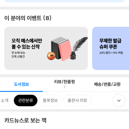
이 분야의 이벤트
8
리뷰/한줄평
도서정보
배송/반품/교환
7
 소개
관련분류
품목정보
출판사 리뷰
카드뉴스로 보는 책