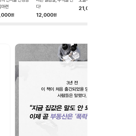
집마련
다!
21,000
11,20
원
,000
12,000
원
원