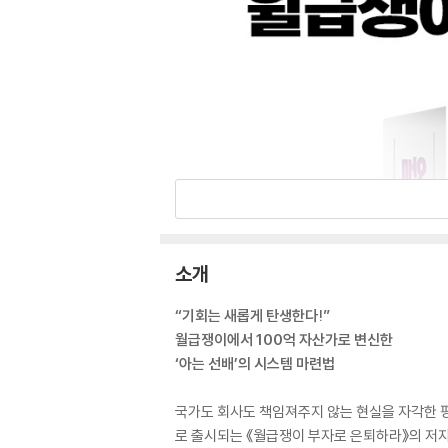
소개
“기회는 새롭게 탄생한다!”
월급쟁이에서 100억 자산가로 변신한
‘아는 선배’의 시스템 마련법
국가도 회사도 책임져주지 않는 현실을 자각한 평
로 출시되는 《월급쟁이 부자로 은퇴하라》의 저