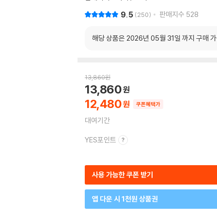
9.5
판매지수
528
250
해당 상품은 2026년 05월 31일 까지 구매 
13,860
원
13,860
12,480
쿠폰혜택가
대여기간
YES포인트
사용 가능한 쿠폰 받기
앱 다운 시 1천원 상품권