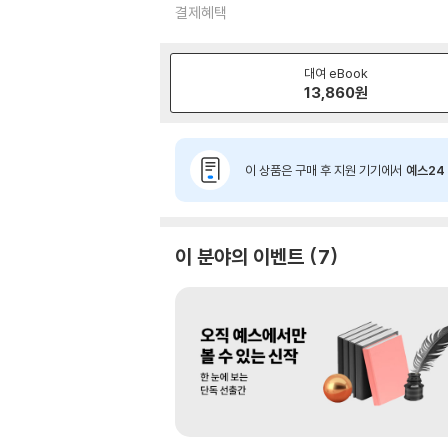
결제혜택
대여 eBook
13,860
원
이 상품은 구매 후 지원 기기에서
예스24 
이 분야의 이벤트
7