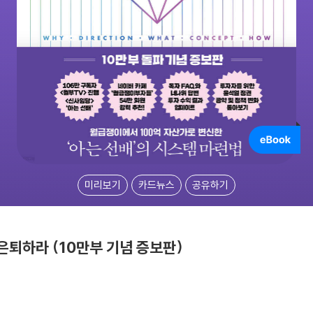
미리보기
카드뉴스
공유하기
은퇴하라 (10만부 기념 증보판)