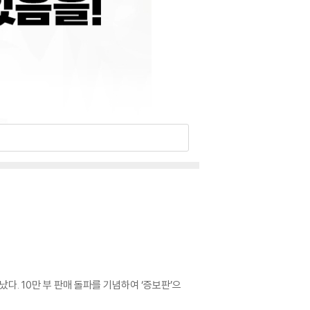
. 10만 부 판매 돌파를 기념하여 ‘증보판’으