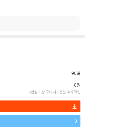
90일
0원
5만원 이상 구매 시 2천원 추가 적립