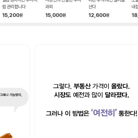
럼 관리합니다
과외
산다
내
15,200
15,000
12,600
18
원
원
원